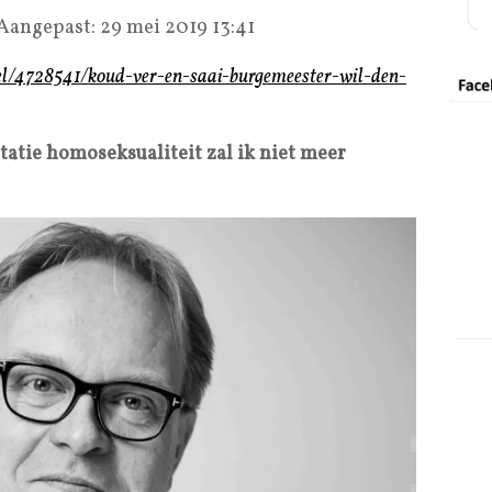
 Aangepast: 29 mei 2019 13:41
ikel/4728541/koud-ver-en-saai-burgemeester-wil-den-
ptatie homoseksualiteit zal ik niet meer