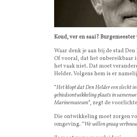
Koud, ver en saai? Burgemeester 
Waar denk je aan bij de stad Den
Of vooral, dat het onbereikbaar is
het vaak niet. Dat moet verande
Helder. Volgens hem is er nameli
“
Het klopt dat Den Helder een slecht i
gebiedsontwikkeling plaats in samenwer
Marinemuseum
“, zegt de voorlich
Die ontwikkeling moet zorgen vo
omgeving. “
We willen graag verbouw