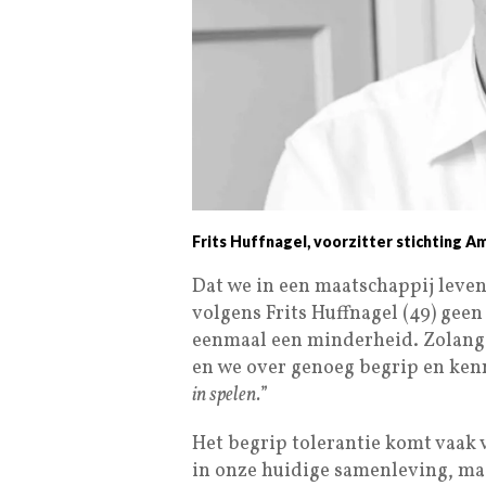
Frits Huffnagel, voorzitter stichting 
Dat we in een maatschappij leven,
volgens Frits Huffnagel (49) ge
eenmaal een minderheid. Zolang 
en we over genoeg begrip en kenn
in spelen.
”
Het begrip tolerantie komt vaak v
in onze huidige samenleving, maa