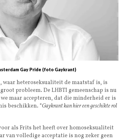
Amsterdam Gay Pride (foto Gaykrant)
 waar heteroseksualiteit de maatstaf is, is
en groot probleem. De LHBTI gemeenschap is nu
we maar accepteren, dat die minderheid er is
is beschikken. “
Gaykrant kan hier een geschikte rol
oor als Frits het heeft over homoseksualiteit
r van volledige acceptatie is nog zeker geen