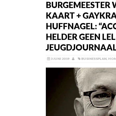
BURGEMEESTER W
KAART + GAYKRA
HUFFNAGEL: “ACC
HELDER GEEN LEL
JEUGDJOURNAAL 
3 JUNI 2019
BUSINESSPLAN
,
HO