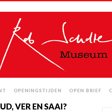
NT
OPENINGSTIJDEN
OPEN BRIEF
UD, VER EN SAAI?