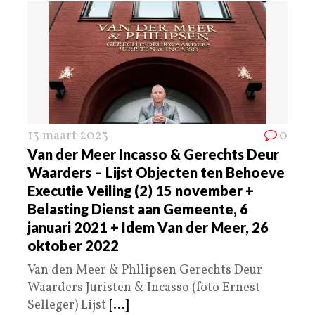
13 maart 2023
0
Van der Meer Incasso & Gerechts Deur
Waarders – Lijst Objecten ten Behoeve
Executie Veiling (2) 15 november +
Belasting Dienst aan Gemeente, 6
januari 2021 + Idem Van der Meer, 26
oktober 2022
Van den Meer & Phllipsen Gerechts Deur
Waarders Juristen & Incasso (foto Ernest
Selleger) Lijst
[...]