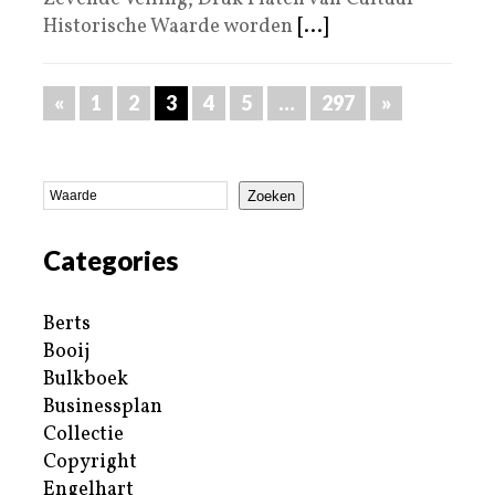
Historische Waarde worden
[...]
«
1
2
3
4
5
…
297
»
Zoeken
Categories
Berts
Booij
Bulkboek
Businessplan
Collectie
Copyright
Engelhart