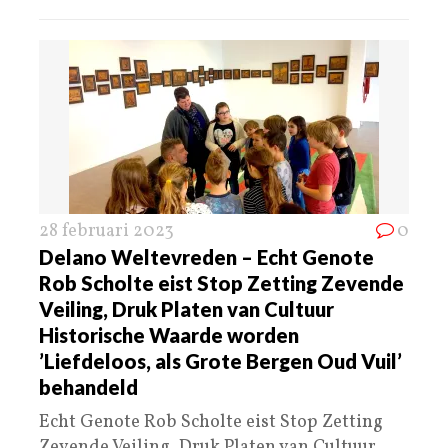
28 februari 2023
0
Delano Weltevreden – Echt Genote
Rob Scholte eist Stop Zetting Zevende
Veiling, Druk Platen van Cultuur
Historische Waarde worden
’Liefdeloos, als Grote Bergen Oud Vuil’
behandeld
Echt Genote Rob Scholte eist Stop Zetting
Zevende Veiling, Druk Platen van Cultuur