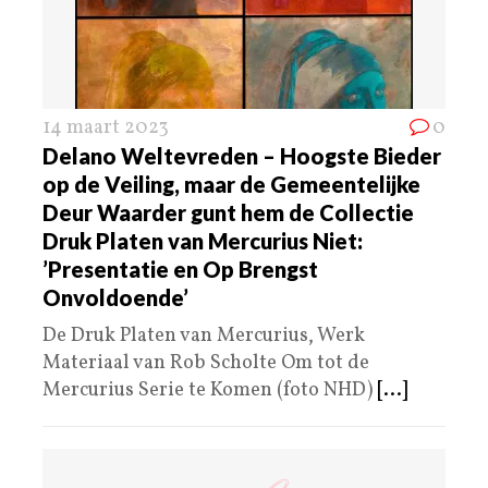
14 maart 2023
0
Delano Weltevreden – Hoogste Bieder
op de Veiling, maar de Gemeentelijke
Deur Waarder gunt hem de Collectie
Druk Platen van Mercurius Niet:
’Presentatie en Op Brengst
Onvoldoende’
De Druk Platen van Mercurius, Werk
Materiaal van Rob Scholte Om tot de
Mercurius Serie te Komen (foto NHD)
[...]