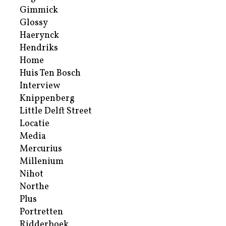
Gimmick
Glossy
Haerynck
Hendriks
Home
Huis Ten Bosch
Interview
Knippenberg
Little Delft Street
Locatie
Media
Mercurius
Millenium
Nihot
Northe
Plus
Portretten
Ridderboek