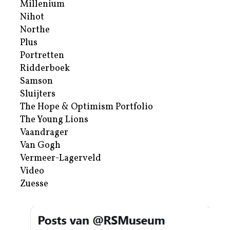
Millenium
Nihot
Northe
Plus
Portretten
Ridderboek
Samson
Sluijters
The Hope & Optimism Portfolio
The Young Lions
Vaandrager
Van Gogh
Vermeer-Lagerveld
Video
Zuesse