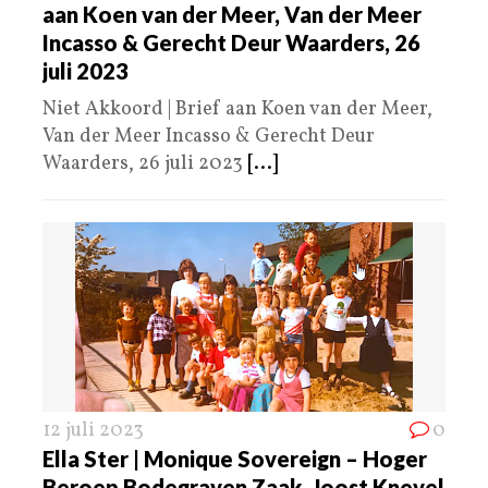
aan Koen van der Meer, Van der Meer
Incasso & Gerecht Deur Waarders, 26
juli 2023
Niet Akkoord | Brief aan Koen van der Meer,
Van der Meer Incasso & Gerecht Deur
Waarders, 26 juli 2023
[...]
12 juli 2023
0
Ella Ster | Monique Sovereign – Hoger
Beroep Bodegraven Zaak, Joost Knevel