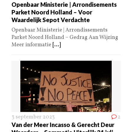
Openbaar Ministerie | Arrondisements
Parket Noord Holland – Voor
Waardelijk Sepot Verdachte
Openbaar Ministerie | Arrondissements
Parket Noord Holland – Gedrag Aan Wijzing
Meer informatie
[...]
3 september 2023
2
Van der Meer Incasso & Gerecht Deur