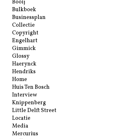
Booij
Bulkboek
Businessplan
Collectie
Copyright
Engelhart
Gimmick
Glossy
Haerynck
Hendriks
Home
Huis Ten Bosch
Interview
Knippenberg
Little Delft Street
Locatie
Media
Mercurius