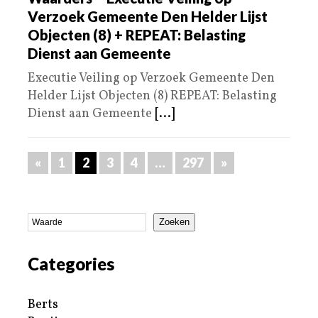
Verzoek Gemeente Den Helder Lijst
Objecten (8) + REPEAT: Belasting
Dienst aan Gemeente
Executie Veiling op Verzoek Gemeente Den
Helder Lijst Objecten (8) REPEAT: Belasting
Dienst aan Gemeente
[...]
«
1
2
3
4
…
297
»
Zoeken
Categories
Berts