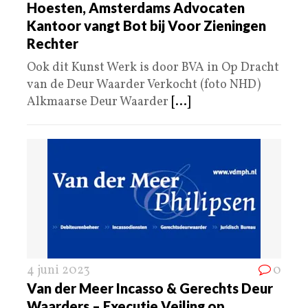
Hoesten, Amsterdams Advocaten
Kantoor vangt Bot bij Voor Zieningen
Rechter
Ook dit Kunst Werk is door BVA in Op Dracht
van de Deur Waarder Verkocht (foto NHD)
Alkmaarse Deur Waarder
[...]
4 juni 2023
0
Van der Meer Incasso & Gerechts Deur
Waarders – Executie Veiling op