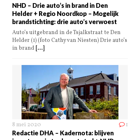
NHD – Drie auto’s in brand in Den
Helder + Regio Noordkop – Mogelijk
brandstichting: drie auto’s verwoest
Auto’s uitgebrand in de Tsjalkstraat te Den
Helder (1) (foto Cathy van Niesten) Drie auto’s
in brand
[...]
8 mei 2020
1
Redactie DHA – Kadernota: blijven