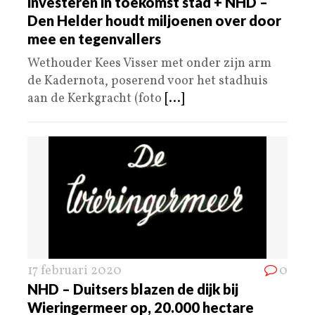
investeren in toekomst stad + NHD –
Den Helder houdt miljoenen over door
mee en tegenvallers
Wethouder Kees Visser met onder zijn arm
de Kadernota, poserend voor het stadhuis
aan de Kerkgracht (foto
[...]
17 februari 2020
0
NHD – Duitsers blazen de dijk bij
Wieringermeer op, 20.000 hectare