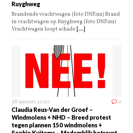
Ruyghweg
Brandende vrachtwagen (foto DNP.nu) Brand
in vrachtwagen op Ruyghweg (foto DNP.nu)
Vrachtwagen loopt schade
[...]
28 januari 2020
0
Claudia Reus-Van der Groef –
Windmolens + NHD – Breed protest
tegen plannen 150 windmolens +
Sophie Kuitems – Medemblik betreurt