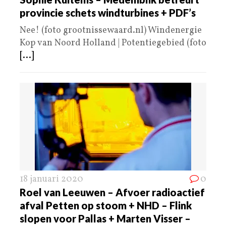
provincie schets windturbines + PDF’s
Nee! (foto grootnissewaard.nl) Windenergie
Kop van Noord Holland | Potentiegebied (foto
[...]
18 januari 2020
0
Roel van Leeuwen – Afvoer radioactief
afval Petten op stoom + NHD – Flink
slopen voor Pallas + Marten Visser –