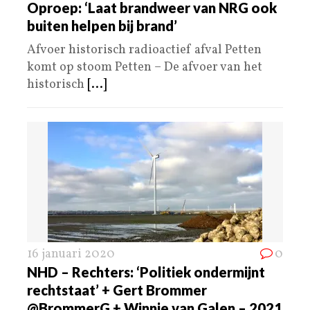
Oproep: ‘Laat brandweer van NRG ook
buiten helpen bij brand’
Afvoer historisch radioactief afval Petten
komt op stoom Petten – De afvoer van het
historisch
[...]
16 januari 2020
0
NHD – Rechters: ‘Politiek ondermijnt
rechtstaat’ + Gert Brommer
@BrommerG + Winnie van Galen – 2021