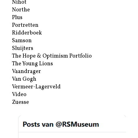
Nihot
Northe
Plus
Portretten
Ridderboek
Samson
Sluijters
The Hope & Optimism Portfolio
The Young Lions
Vaandrager
Van Gogh
Vermeer-Lagerveld
Video
Zuesse