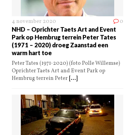
4 november 2020
0
NHD – Oprichter Taets Art and Event
Park op Hembrug terrein Peter Tates
(1971 – 2020) droeg Zaanstad een
warm hart toe
Peter Tates (1971-2020) (foto Polle Willemse)
Oprichter Taets Art and Event Park op
Hembrug terrein Peter
[...]