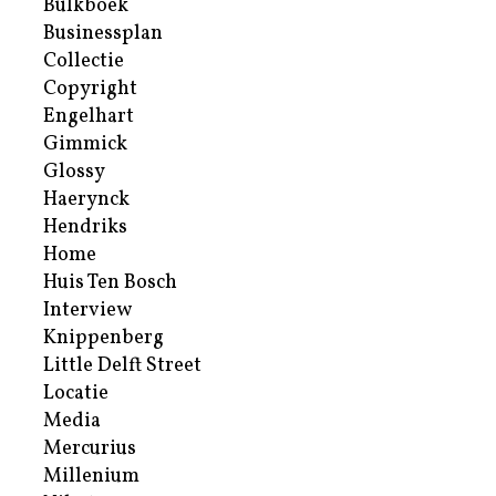
Bulkboek
Businessplan
Collectie
Copyright
Engelhart
Gimmick
Glossy
Haerynck
Hendriks
Home
Huis Ten Bosch
Interview
Knippenberg
Little Delft Street
Locatie
Media
Mercurius
Millenium