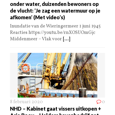
onder water, duizenden bewoners op
de vlucht: ’Je zag een watermuur op je
afkomen’ (Met video’s)
Inundatie van de Wieringermeer 1 juni 1945
Reacties https://youtu.be/rnXOSUOmGjc
Middenmeer – Vlak voor
[...]
8 februari 2020
0
NHD – Kabinet gaat vissers uitkopen +