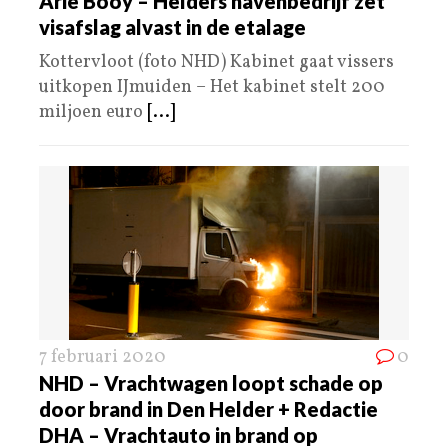
Arie Booy – Helders havenbedrijf zet
visafslag alvast in de etalage
Kottervloot (foto NHD) Kabinet gaat vissers
uitkopen IJmuiden – Het kabinet stelt 200
miljoen euro
[...]
7 februari 2020
0
NHD – Vrachtwagen loopt schade op
door brand in Den Helder + Redactie
DHA – Vrachtauto in brand op