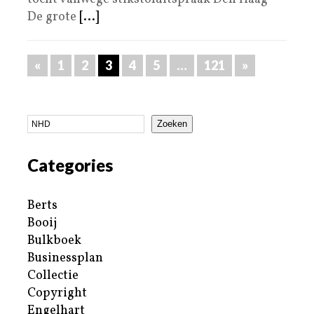
De grote
[...]
«
1
2
3
4
5
…
121
»
Zoeken
Categories
Berts
Booij
Bulkboek
Businessplan
Collectie
Copyright
Engelhart