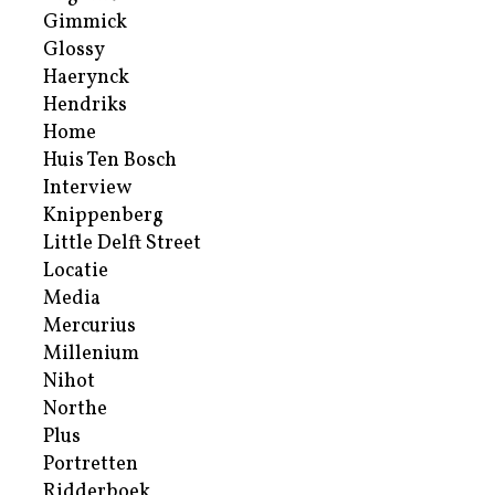
Gimmick
Glossy
Haerynck
Hendriks
Home
Huis Ten Bosch
Interview
Knippenberg
Little Delft Street
Locatie
Media
Mercurius
Millenium
Nihot
Northe
Plus
Portretten
Ridderboek