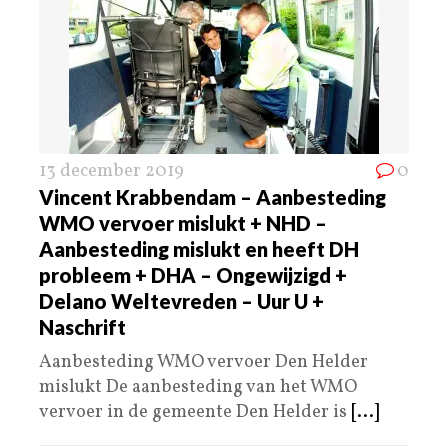
13 december 2019
0
Vincent Krabbendam – Aanbesteding
WMO vervoer mislukt + NHD –
Aanbesteding mislukt en heeft DH
probleem + DHA – Ongewijzigd +
Delano Weltevreden – Uur U +
Naschrift
Aanbesteding WMO vervoer Den Helder
mislukt De aanbesteding van het WMO
vervoer in de gemeente Den Helder is
[...]