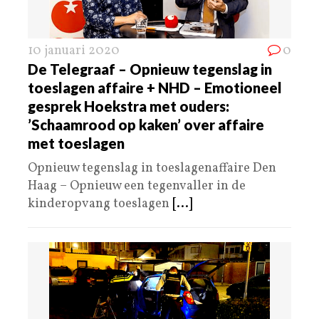
10 januari 2020
0
De Telegraaf – Opnieuw tegenslag in
toeslagen affaire + NHD – Emotioneel
gesprek Hoekstra met ouders:
’Schaamrood op kaken’ over affaire
met toeslagen
Opnieuw tegenslag in toeslagenaffaire Den
Haag – Opnieuw een tegenvaller in de
kinderopvang toeslagen
[...]