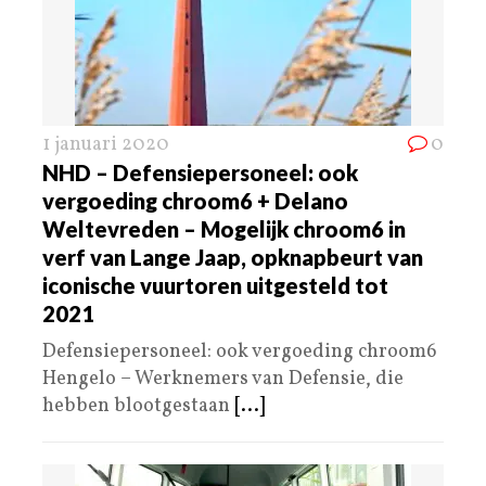
1 januari 2020
0
NHD – Defensiepersoneel: ook
vergoeding chroom6 + Delano
Weltevreden – Mogelijk chroom6 in
verf van Lange Jaap, opknapbeurt van
iconische vuurtoren uitgesteld tot
2021
Defensiepersoneel: ook vergoeding chroom6
Hengelo – Werknemers van Defensie, die
hebben blootgestaan
[...]