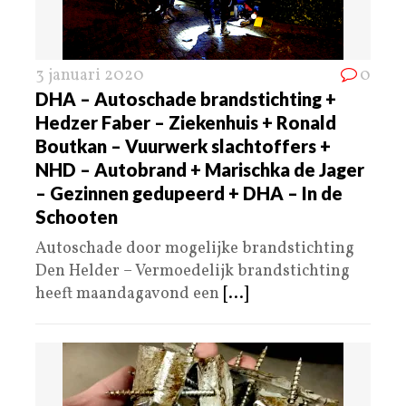
3 januari 2020
0
DHA – Autoschade brandstichting +
Hedzer Faber – Ziekenhuis + Ronald
Boutkan – Vuurwerk slachtoffers +
NHD – Autobrand + Marischka de Jager
– Gezinnen gedupeerd + DHA – In de
Schooten
Autoschade door mogelijke brandstichting
Den Helder – Vermoedelijk brandstichting
heeft maandagavond een
[...]