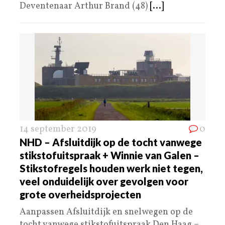
Deventenaar Arthur Brand (48)
[...]
14 september 2019
0
NHD – Afsluitdijk op de tocht vanwege
stikstofuitspraak + Winnie van Galen –
Stikstofregels houden werk niet tegen,
veel onduidelijk over gevolgen voor
grote overheidsprojecten
Aanpassen Afsluitdijk en snelwegen op de
tocht vanwege stikstofuitspraak Den Haag –