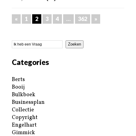
«
1
2
3
4
…
362
»
Zoeken
Categories
Berts
Booij
Bulkboek
Businessplan
Collectie
Copyright
Engelhart
Gimmick