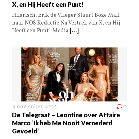
X, en Hij Heeft een Punt!
Hilarisch, Erik de Vlieger Stuurt Boze Mail
naar NOS Redactie Na Vertrek van X, en Hij
Heeft een Punt! Media
[...]
4 november 2025
0
De Telegraaf – Leontine over Affaire
Marco ’Ik heb Me Nooit Vernederd
Gevoeld’