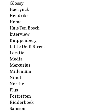
Glossy
Haerynck
Hendriks
Home
Huis Ten Bosch
Interview
Knippenberg
Little Delft Street
Locatie
Media
Mercurius
Millenium
Nihot
Northe
Plus
Portretten
Ridderboek
Samson