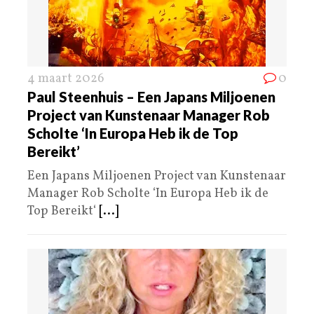
4 maart 2026
0
Paul Steenhuis – Een Japans Miljoenen
Project van Kunstenaar Manager Rob
Scholte ‘In Europa Heb ik de Top
Bereikt’
Een Japans Miljoenen Project van Kunstenaar
Manager Rob Scholte ‘In Europa Heb ik de
Top Bereikt‘
[...]