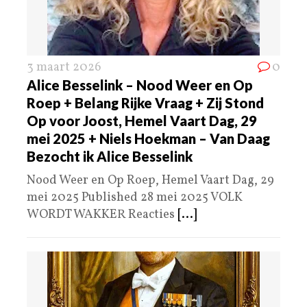
3 maart 2026
0
Alice Besselink – Nood Weer en Op
Roep + Belang Rijke Vraag + Zij Stond
Op voor Joost, Hemel Vaart Dag, 29
mei 2025 + Niels Hoekman – Van Daag
Bezocht ik Alice Besselink
Nood Weer en Op Roep, Hemel Vaart Dag, 29
mei 2025 Published 28 mei 2025 VOLK
WORDT WAKKER Reacties
[...]