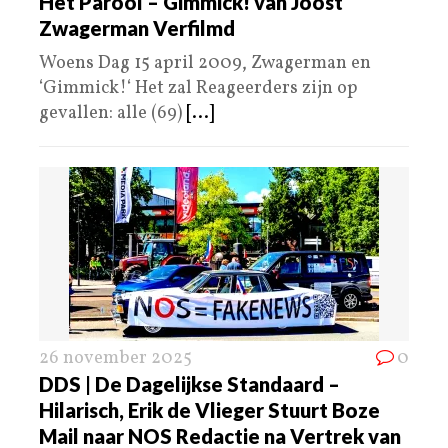
Het Parool – Gimmick! van Joost
Zwagerman Verfilmd
Woens Dag 15 april 2009, Zwagerman en
‘Gimmick!‘ Het zal Reageerders zijn op
gevallen: alle (69)
[...]
26 november 2025
0
DDS | De Dagelijkse Standaard –
Hilarisch, Erik de Vlieger Stuurt Boze
Mail naar NOS Redactie na Vertrek van