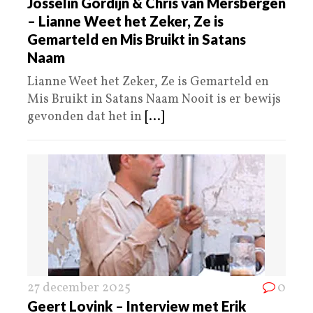
Josselin Gordijn & Chris van Mersbergen
– Lianne Weet het Zeker, Ze is
Gemarteld en Mis Bruikt in Satans
Naam
Lianne Weet het Zeker, Ze is Gemarteld en
Mis Bruikt in Satans Naam Nooit is er bewijs
gevonden dat het in
[...]
27 december 2025
0
Geert Lovink – Interview met Erik