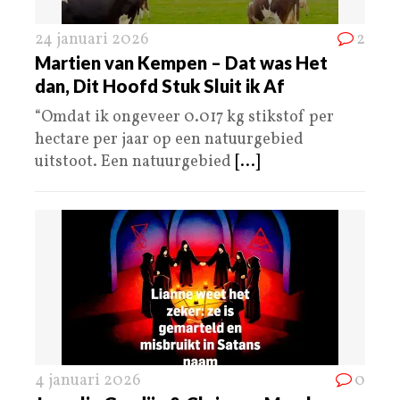
24 januari 2026
2
Martien van Kempen – Dat was Het
dan, Dit Hoofd Stuk Sluit ik Af
“Omdat ik ongeveer 0.017 kg stikstof per
hectare per jaar op een natuurgebied
uitstoot. Een natuurgebied
[...]
4 januari 2026
0