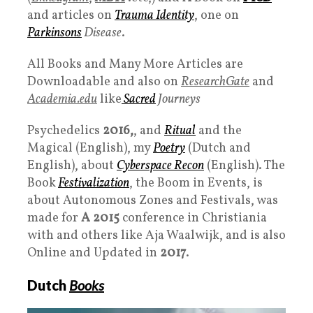
and articles on
Trauma Identity
, one on
Parkinsons
Disease
.
All Books and Many More Articles are
Downloadable and also on
ResearchGate
and
Academia.edu
like
Sacred
Journeys
Psychedelics
2016,
, and
Ritual
and the
Magical (English), my
Poetry
(Dutch and
English), about
Cyberspace Reco
n
(English). The
Book
Festivalization
, the Boom in Events, is
about Autonomous Zones and Festivals, was
made for
A 2015
conference in Christiania
with and others like Aja Waalwijk, and is also
Online and Updated in
2017
.
Dutch
Books