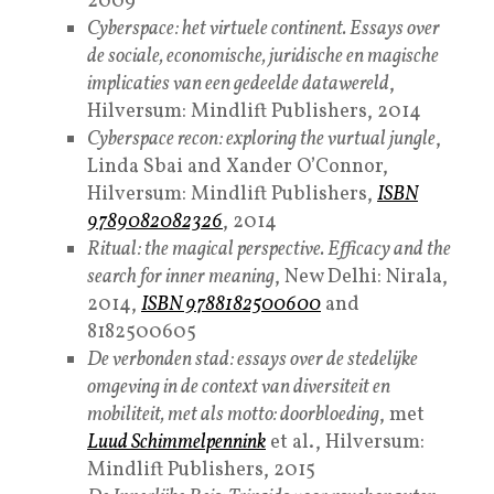
2009
Cyberspace: het virtuele continent. Essays over
de sociale, economische, juridische en magische
implicaties van een gedeelde datawereld
,
Hilversum: Mindlift Publishers, 2014
Cyberspace recon: exploring the vurtual jungle
,
Linda Sbai and Xander O’Connor,
Hilversum: Mindlift Publishers,
ISBN
9789082082326
, 2014
Ritual: the magical perspective. Efficacy and the
search for inner meaning
, New Delhi: Nirala,
2014,
ISBN 9788182500600
and
8182500605
De verbonden stad: essays over de stedelijke
omgeving in de context van diversiteit en
mobiliteit, met als motto: doorbloeding
, met
Luud Schimmelpennink
et al., Hilversum:
Mindlift Publishers, 2015