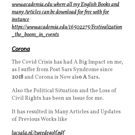
www.academia.edu
where all my English Books and
many Articles can be download for free with for
instance
https://www.academia.edu/16502275/Festivalization
_the_boom_in_events
Corona
The Covid Crisis has had A Big Impact on me,
as I suffer from Post Sars Syndrome since
2018
and Corona is Now als
o A
Sars.
Also the Political Situation and the Loss of
Civil Rights has been an Issue for me.
It has resulted in Many Articles and Updates
of Previous Works like
lucsala.nl/tweedegolf.pdf