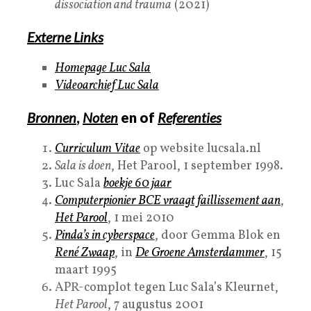
dissociation and trauma
(2021)
Externe Links
Homepage Luc Sala
Videoarchief Luc Sala
Bronnen
,
Noten
en of
Referenties
Curriculum Vitae
op website lucsala.nl
Sala is doen
, Het Parool, 1 september 1998.
Luc Sala
boekje 60 jaar
Computerpionier BCE vraagt faillissement aan
,
Het Parool
, 1 mei 2010
Pinda’s in cyberspace
, door Gemma Blok en
René Zwaap
, in
De Groene Amsterdammer
, 15
maart 1995
APR-complot tegen Luc Sala’s Kleurnet,
Het Parool
, 7 augustus 2001