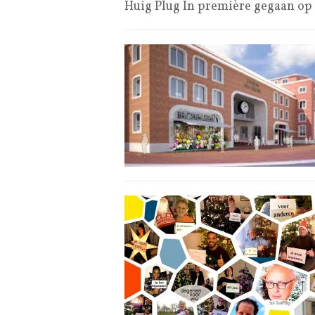
Huig Plug In première gegaan op