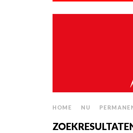
HOME
NU
PERMANE
ZOEKRESULTATE