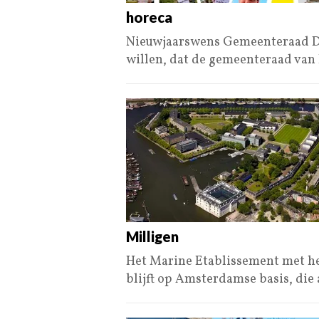
horeca
Nieuwjaarswens Gemeenteraad Den
willen, dat de gemeenteraad va
Milligen
Het Marine Etablissement met h
blijft op Amsterdamse basis, die 