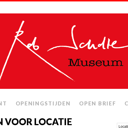
NT
OPENINGSTIJDEN
OPEN BRIEF
N VOOR LOCATIE