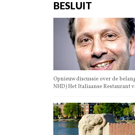
BESLUIT
Opnieuw discussie over de belang
NHD) Het Italiaanse Restaurant 