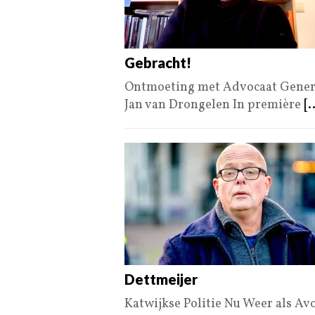
Gebracht!
Ontmoeting met Advocaat Generaa
Jan van Drongelen In première
[.
Dettmeijer
Katwijkse Politie Nu Weer als Av