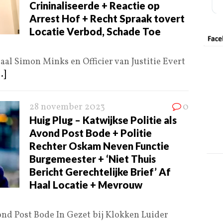
Crininaliseerde + Reactie op
Arrest Hof + Recht Spraak tovert
Locatie Verbod, Schade Toe
l Simon Minks en Officier van Justitie Evert
..]
28 november 2023
0
Huig Plug – Katwijkse Politie als
Avond Post Bode + Politie
Rechter Oskam Neven Functie
Burgemeester + ‘Niet Thuis
Bericht Gerechtelijke Brief’ Af
Haal Locatie + Mevrouw
ond Post Bode In Gezet bij Klokken Luider