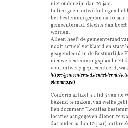
niet ouder zijn dan 10 jaar.
Indien geen ontwikkelingen hebb
het bestemmingsplan na 10 jaar 
gemeenteraad. Slechts dan hoeft
worden.
Alleen heeft de gemeenteraad va
nooit actueel verklaard en staat
geagendeerd in de Bestuurlijke Pl
nieuwe bestemmingsplan heeft de
voorontwerp gepresenteerd, waa
https://gemeenteraad.denhelder.nl/Ac
planning.pdf
Conform artikel 3.1 lid 5 van de
bekend te maken, van welke gebi
Een document “Locaties bestemmi
locaties aangegeven dienen te w
dat ouder is dan 10 jaar) ontbreek