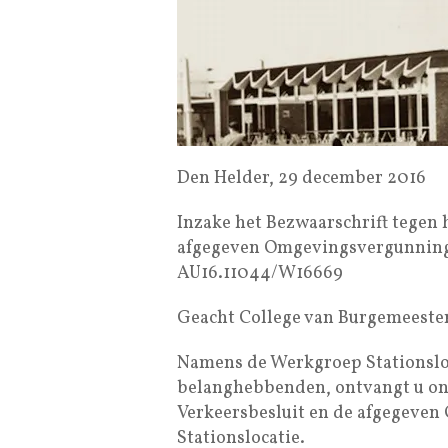
Den Helder, 29 december 2016
Inzake het Bezwaarschrift tegen
afgegeven Omgevingsvergunning 
AU16.11044/W16669
Geacht College van Burgemeeste
Namens de Werkgroep Stationslo
belanghebbenden, ontvangt u on
Verkeersbesluit en de afgegeven
Stationslocatie.