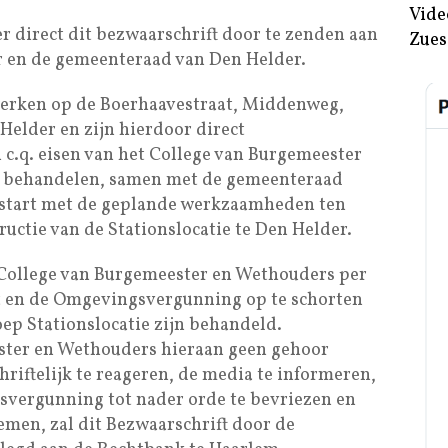
Vide
 direct dit bezwaarschrift door te zenden aan
Zues
 en de gemeenteraad van Den Helder.
erken op de Boerhaavestraat, Middenweg,
Helder en zijn hierdoor direct
c.q. eisen van het College van Burgemeester
 behandelen, samen met de gemeenteraad
estart met de geplande werkzaamheden ten
ctie van de Stationslocatie te Den Helder.
t College van Burgemeester en Wethouders per
it en de Omgevingsvergunning op te schorten
ep Stationslocatie zijn behandeld.
ster en Wethouders hieraan geen gehoor
hriftelijk te reageren, de media te informeren,
svergunning tot nader orde te bevriezen en
men, zal dit Bezwaarschrift door de