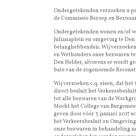
Ondergetekenden verzoeken u per
de Commissie Beroep en Bezwaar
Ondergetekenden wonen en/of w
Julianaplein en omgeving te Den 
belanghebbenden. Wij verzoeken 
en Wethouders onze bezwaren te
Den Helder, alvorens er wordt g
bate van de zogenoemde Reconstru
Wij verzoeken c.q. eisen, dat he
direct besluit het Verkeersbeslu
tot alle bezwaren van de Werkgro
Mocht het College van Burgemee
geven door vóór 3 januari 2017 sc
het Verkeersbesluit en Omgeving
onze bezwaren in behandeling ne