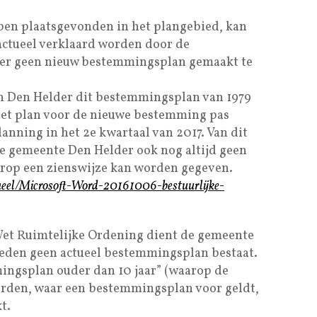
en plaatsgevonden in het plangebied, kan
actueel verklaard worden door de
 er geen nieuw bestemmingsplan gemaakt te
n Den Helder dit bestemmingsplan van 1979
 het plan voor de nieuwe bestemming pas
anning in het 2e kwartaal van 2017. Van dit
 gemeente Den Helder ook nog altijd geen
rop een zienswijze kan worden gegeven.
tueel/Microsoft-Word-20161006-bestuurlijke-
 Wet Ruimtelijke Ordening dient de gemeente
eden geen actueel bestemmingsplan bestaat.
ngsplan ouder dan 10 jaar” (waarop de
orden, waar een bestemmingsplan voor geldt,
t.