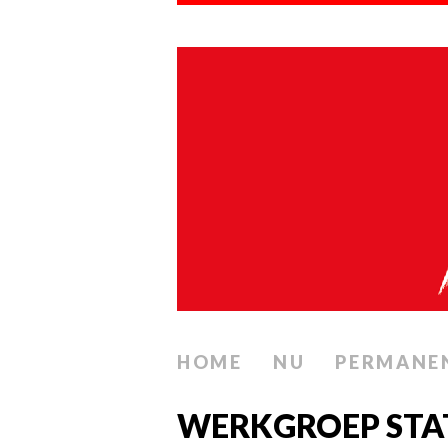
HOME
NU
PERMANE
WERKGROEP STAT