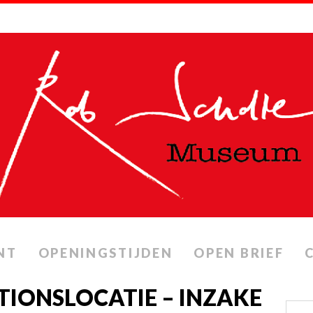
NT
OPENINGSTIJDEN
OPEN BRIEF
IONSLOCATIE – INZAKE