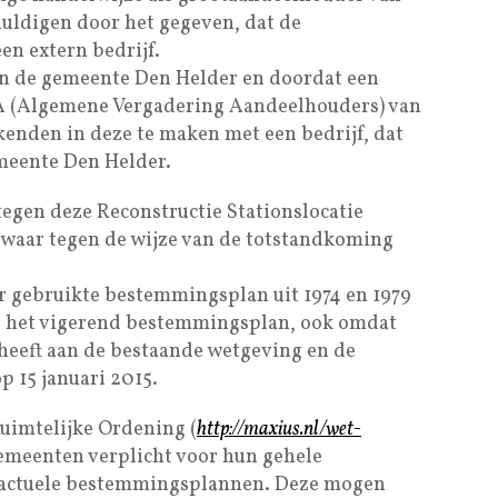
uldigen door het gegeven, dat de
en extern bedrijf.
n de gemeente Den Helder en doordat een
VA (Algemene Vergadering Aandeelhouders) van
enden in deze te maken met een bedrijf, dat
emeente Den Helder.
egen deze Reconstructie Stationslocatie
aar tegen de wijze van de totstandkoming
 gebruikte bestemmingsplan uit 1974 en 1979
s het vigerend bestemmingsplan, ook omdat
heeft aan de bestaande wetgeving en de
p 15 januari 2015.
uimtelijke Ordening (
http://maxius.nl/wet-
gemeenten verplicht voor hun gehele
 actuele bestemmingsplannen. Deze mogen