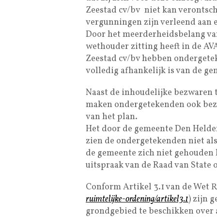
Zeestad cv/bv niet kan verontsch
vergunningen zijn verleend aan e
Door het meerderheidsbelang va
wethouder zitting heeft in de A
Zeestad cv/bv hebben ondergetek
volledig afhankelijk is van de g
Naast de inhoudelijke bezwaren t
maken ondergetekenden ook bezw
van het plan.
Het door de gemeente Den Helder
zien de ondergetekenden niet al
de gemeente zich niet gehouden 
uitspraak van de Raad van State o
Conform Artikel 3.1 van de Wet R
ruimtelijke-ordening/artikel3.1
) zijn 
grondgebied te beschikken over