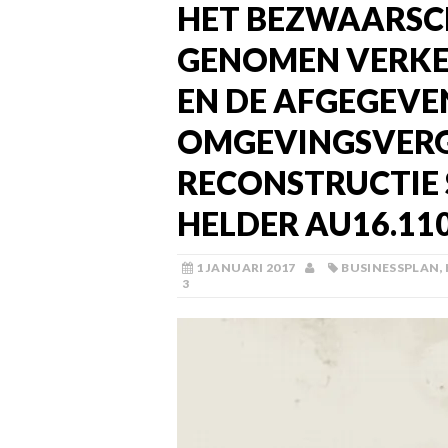
HET BEZWAARSCH
GENOMEN VERKEE
EN DE AFGEGEVE
OMGEVINGSVER
RECONSTRUCTIE 
HELDER AU16.11
1 JANUARI 2017
BUSINESSPLAN
,
3