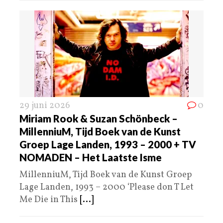
29 juni 2026
0
Miriam Rook & Suzan Schönbeck –
MillenniuM, Tijd Boek van de Kunst
Groep Lage Landen, 1993 – 2000 + TV
NOMADEN – Het Laatste Isme
MillenniuM, Tijd Boek van de Kunst Groep
Lage Landen, 1993 – 2000 ‘Please don T Let
Me Die in This
[...]