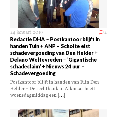
24 januari 2019
2
Redactie DHA – Postkantoor blijft in
handen Tuin + ANP – Scholte eist
schadevergoeding van Den Helder +
Delano Weltevreden – ’Gigantische
schadeclaim’ + Nieuws 24 uur –
Schadevergoeding
Postkantoor blijft in handen van Tuin Den
Helder – De rechtbank in Alkmaar heeft
woensdagmiddag een
[...]