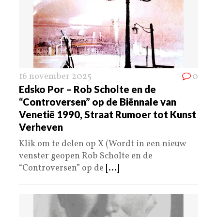
16 november 2025
0
Edsko Por – Rob Scholte en de
“Controversen” op de Biënnale van
Venetië 1990, Straat Rumoer tot Kunst
Verheven
Klik om te delen op X (Wordt in een nieuw
venster geopen Rob Scholte en de
“Controversen” op de
[...]