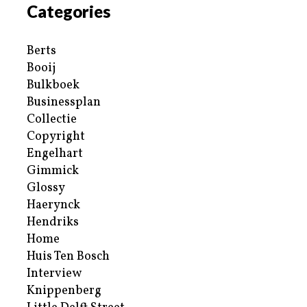
Categories
Berts
Booij
Bulkboek
Businessplan
Collectie
Copyright
Engelhart
Gimmick
Glossy
Haerynck
Hendriks
Home
Huis Ten Bosch
Interview
Knippenberg