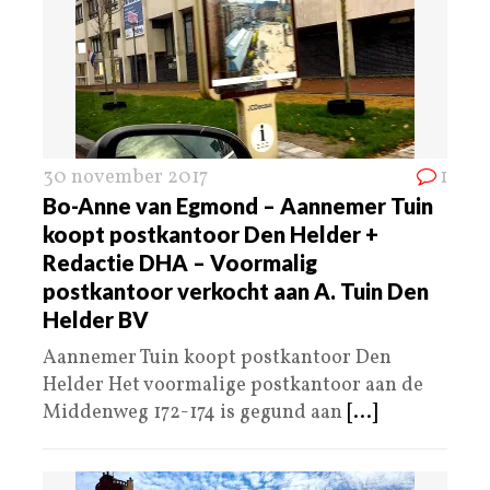
30 november 2017
1
Bo-Anne van Egmond – Aannemer Tuin
koopt postkantoor Den Helder +
Redactie DHA – Voormalig
postkantoor verkocht aan A. Tuin Den
Helder BV
Aannemer Tuin koopt postkantoor Den
Helder Het voormalige postkantoor aan de
Middenweg 172-174 is gegund aan
[...]