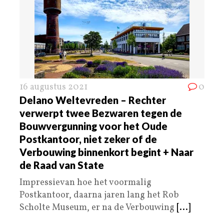
16 augustus 2021
0
Delano Weltevreden – Rechter
verwerpt twee Bezwaren tegen de
Bouwvergunning voor het Oude
Postkantoor, niet zeker of de
Verbouwing binnenkort begint + Naar
de Raad van State
Impressievan hoe het voormalig
Postkantoor, daarna jaren lang het Rob
Scholte Museum, er na de Verbouwing
[...]