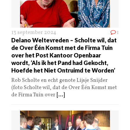
13 september 2024
1
Delano Weltevreden – Scholte wil, dat
de Over Één Komst met de Firma Tuin
over het Post Kantoor Openbaar
wordt, ‘Als ik het Pand had Gekocht,
Hoefde het Niet Ontruimd te Worden’
Rob Scholte en echt genote Lijsje Snijder
(foto Scholte wil, dat de Over Één Komst met
de Firma Tuin over
[...]