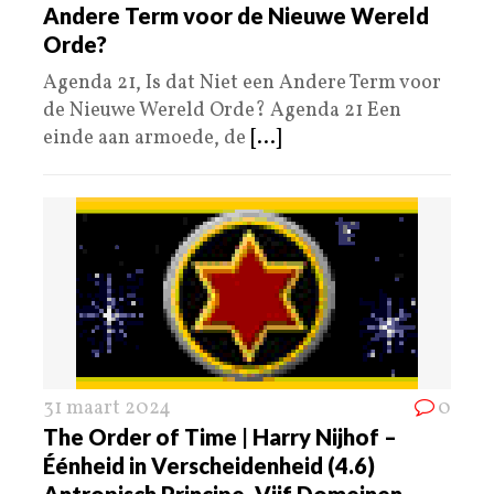
Andere Term voor de Nieuwe Wereld
Orde?
Agenda 21, Is dat Niet een Andere Term voor
de Nieuwe Wereld Orde? Agenda 21 Een
einde aan armoede, de
[...]
31 maart 2024
0
The Order of Time | Harry Nijhof –
Éénheid in Verscheidenheid (4.6)