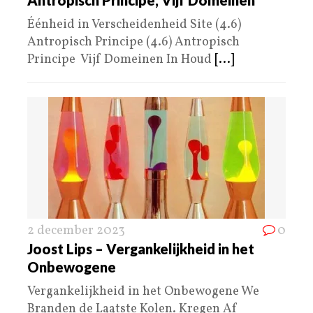
Antropisch Principe, Vijf Domeinen
Éénheid in Verscheidenheid Site (4.6)
Antropisch Principe (4.6) Antropisch
Principe Vijf Domeinen In Houd
[...]
2 december 2023
0
Joost Lips – Vergankelijkheid in het
Onbewogene
Vergankelijkheid in het Onbewogene We
Branden de Laatste Kolen. Kregen Af