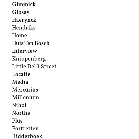
Gimmick
Glossy
Haerynck
Hendriks
Home
Huis Ten Bosch
Interview
Knippenberg
Little Delft Street
Locatie
Media
Mercurius
Millenium
Nihot
Northe
Plus
Portretten
Ridderboek