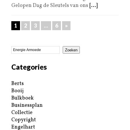
Gelopen Dag de Sleutels van ons
[...]
1
2
3
…
6
»
Zoeken
Categories
Berts
Booij
Bulkboek
Businessplan
Collectie
Copyright
Engelhart