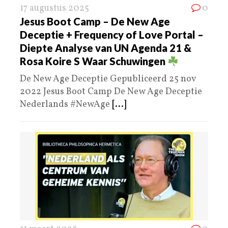
17 augustus 2025
0
Jesus Boot Camp – De New Age
Deceptie + Frequency of Love Portal –
Diepte Analyse van UN Agenda 21 &
Rosa Koire S Waar Schuwingen
De New Age Deceptie Gepubliceerd 25 nov
2022 Jesus Boot Camp De New Age Deceptie
Nederlands #NewAge
[...]