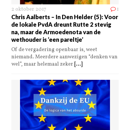
2 oktober 2017
1
Chris Aalberts – In Den Helder (5): Voor
de lokale PvdA dreunt Rutte 2 stevig
na, maar de Armoedenota van de
wethouder is ‘een pareltje’
Of de vergadering openbaar is, weet
niemand. Meerdere aanwezigen “denken van
wel”, maar helemaal zeker
[...]