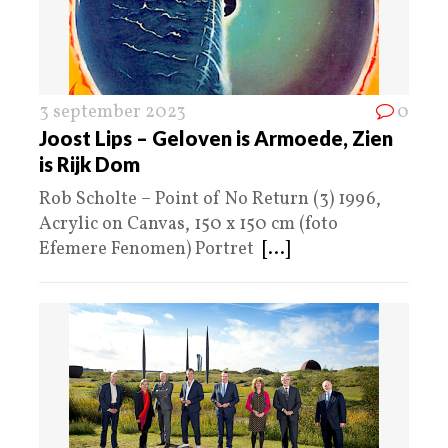
3 september 2023
0
Joost Lips – Geloven is Armoede, Zien
is Rijk Dom
Rob Scholte – Point of No Return (3) 1996,
Acrylic on Canvas, 150 x 150 cm (foto
Efemere Fenomen) Portret
[...]