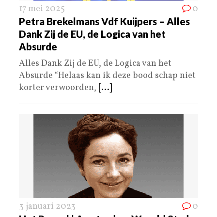
17 mei 2025
0
Petra Brekelmans Vdf Kuijpers – Alles
Dank Zij de EU, de Logica van het
Absurde
Alles Dank Zij de EU, de Logica van het
Absurde “Helaas kan ik deze bood schap niet
korter verwoorden,
[...]
3 januari 2023
0