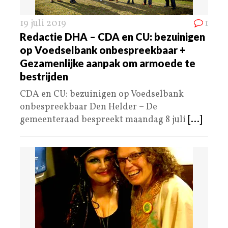
19 juli 2019
1
Redactie DHA – CDA en CU: bezuinigen
op Voedselbank onbespreekbaar +
Gezamenlijke aanpak om armoede te
bestrijden
CDA en CU: bezuinigen op Voedselbank
onbespreekbaar Den Helder – De
gemeenteraad bespreekt maandag 8 juli
[...]