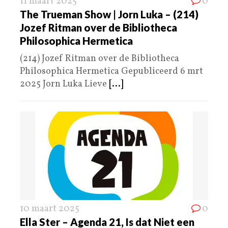
11 maart 2025
0
The Trueman Show | Jorn Luka – (214)
Jozef Ritman over de Bibliotheca
Philosophica Hermetica
(214) Jozef Ritman over de Bibliotheca
Philosophica Hermetica Gepubliceerd 6 mrt
2025 Jorn Luka Lieve
[...]
10 maart 2025
0
Ella Ster – Agenda 21, Is dat Niet een