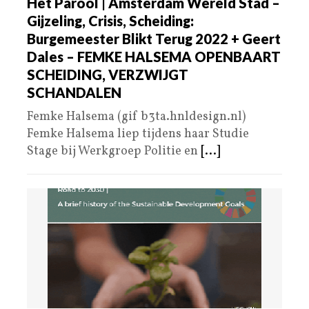
Het Parool | Amsterdam Wereld Stad –
Gijzeling, Crisis, Scheiding:
Burgemeester Blikt Terug 2022 + Geert
Dales – FEMKE HALSEMA OPENBAART
SCHEIDING, VERZWIJGT
SCHANDALEN
Femke Halsema (gif b3ta.hnldesign.nl)
Femke Halsema liep tijdens haar Studie
Stage bij Werkgroep Politie en
[...]