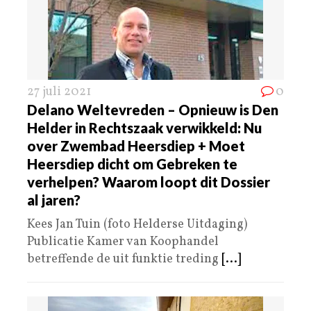
27 juli 2021
0
Delano Weltevreden – Opnieuw is Den
Helder in Rechtszaak verwikkeld: Nu
over Zwembad Heersdiep + Moet
Heersdiep dicht om Gebreken te
verhelpen? Waarom loopt dit Dossier
al jaren?
Kees Jan Tuin (foto Helderse Uitdaging)
Publicatie Kamer van Koophandel
betreffende de uit funktie treding
[...]