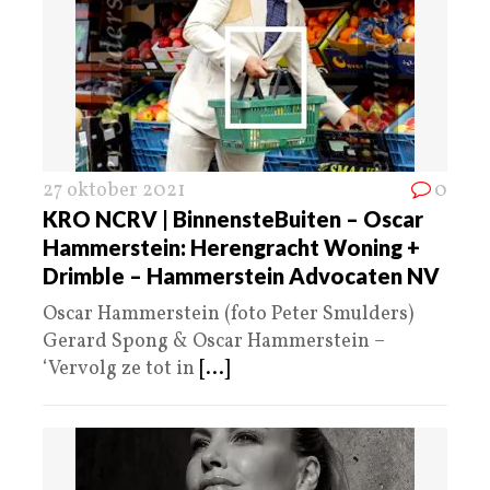
27 oktober 2021
0
KRO NCRV | BinnensteBuiten – Oscar
Hammerstein: Herengracht Woning +
Drimble – Hammerstein Advocaten NV
Oscar Hammerstein (foto Peter Smulders)
Gerard Spong & Oscar Hammerstein –
‘Vervolg ze tot in
[...]