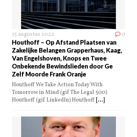
15 augustus 2022
0
Houthoff – Op Afstand Plaatsen van
Zakelijke Belangen Grapperhaus, Kaag,
Van Engelshoven, Knops en Twee
Onbekende Bewindslieden door Ge
Zelf Moorde Frank Oranje
Houthoff We Take Action Today With
Tomorrow in Mind (gif The Legal 500)
Houthoff (gif LinkedIn) Houthoff
[...]