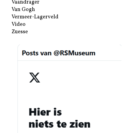
Vaandrager
Van Gogh
Vermeer-Lagerveld
Video
Zuesse