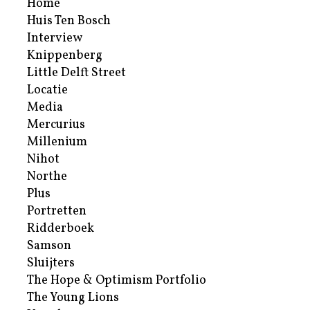
Home
Huis Ten Bosch
Interview
Knippenberg
Little Delft Street
Locatie
Media
Mercurius
Millenium
Nihot
Northe
Plus
Portretten
Ridderboek
Samson
Sluijters
The Hope & Optimism Portfolio
The Young Lions