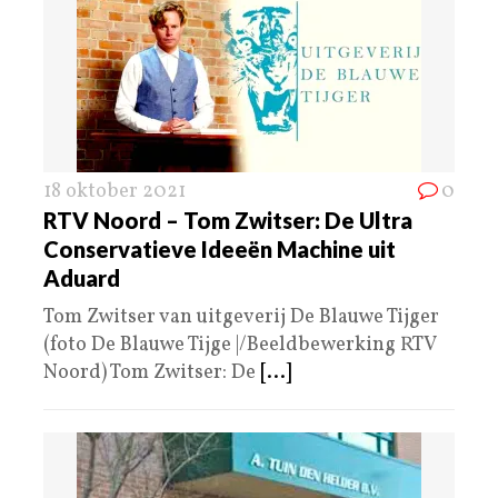
18 oktober 2021
0
RTV Noord – Tom Zwitser: De Ultra
Conservatieve Ideeën Machine uit
Aduard
Tom Zwitser van uitgeverij De Blauwe Tijger
(foto De Blauwe Tijge |/Beeldbewerking RTV
Noord) Tom Zwitser: De
[...]