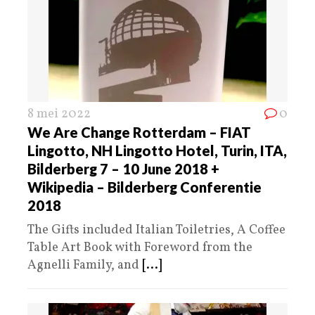
8 mei 2022
0
We Are Change Rotterdam – FIAT
Lingotto, NH Lingotto Hotel, Turin, ITA,
Bilderberg 7 – 10 June 2018 +
Wikipedia – Bilderberg Conferentie
2018
The Gifts included Italian Toiletries, A Coffee
Table Art Book with Foreword from the
Agnelli Family, and
[...]