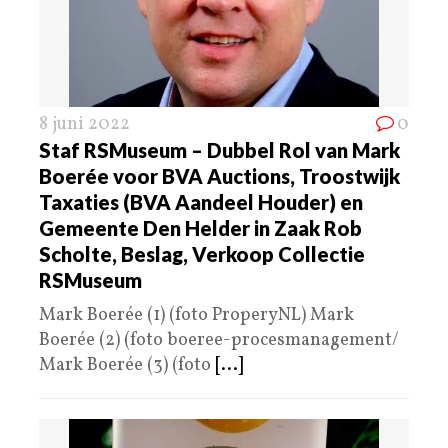
8 juni 2022
0
Staf RSMuseum – Dubbel Rol van Mark
Boerée voor BVA Auctions, Troostwijk
Taxaties (BVA Aandeel Houder) en
Gemeente Den Helder in Zaak Rob
Scholte, Beslag, Verkoop Collectie
RSMuseum
Mark Boerée (1) (foto ProperyNL) Mark
Boerée (2) (foto boeree-procesmanagement/
Mark Boerée (3) (foto
[...]