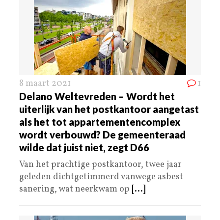
8 maart 2021
1
Delano Weltevreden – Wordt het
uiterlijk van het postkantoor aangetast
als het tot appartementencomplex
wordt verbouwd? De gemeenteraad
wilde dat juist niet, zegt D66
Van het prachtige postkantoor, twee jaar
geleden dichtgetimmerd vanwege asbest
sanering, wat neerkwam op
[...]