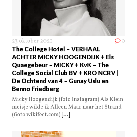
23 oktober 2021
0
The College Hotel – VERHAAL
ACHTER MICKY HOOGENDIJK + Els
Quaegebeur – MICKY + KvK – The
College Social Club BV + KRO NCRV |
De Ochtend van 4 – Gunay Uslu en
Benno Friedberg
Micky Hoogendijk (foto Instagram) Als Klein
meisje wilde ik Alleen Maar naar het Strand
(fioto wikifeet.com)
[...]