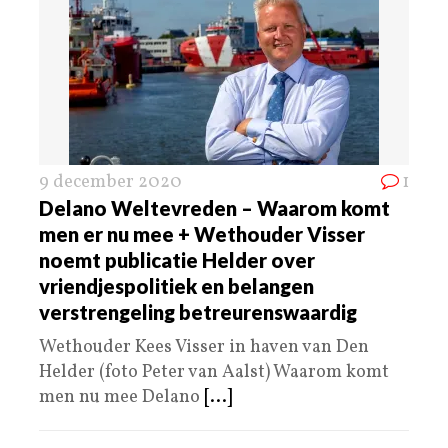
9 december 2020
1
Delano Weltevreden – Waarom komt
men er nu mee + Wethouder Visser
noemt publicatie Helder over
vriendjespolitiek en belangen
verstrengeling betreurenswaardig
Wethouder Kees Visser in haven van Den
Helder (foto Peter van Aalst) Waarom komt
men nu mee Delano
[...]