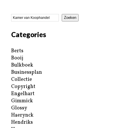
Zoeken
Categories
Berts
Booij
Bulkboek
Businessplan
Collectie
Copyright
Engelhart
Gimmick
Glossy
Haerynck
Hendriks