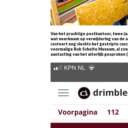
Van het prachtige postkantoor, twee j
wat neerkwam op verwijdering van de au
resteert nog slechts het gestripte casc
voormalige Rob Scholte Museum, al zond
aantasting van het uiterlijk gesproken 