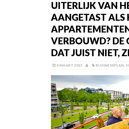
UITERLIJK VAN 
AANGETAST ALS 
APPARTEMENTE
VERBOUWD? DE 
DAT JUIST NIET, 
8 MAART 2021
BUSINESSPLAN
,
H