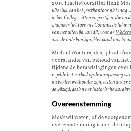
2017. Fractievoorzitter Henk Mosk
uiterlijk van het postkantoor niet mag 
in het College zitten en partijen, die n
Duijnker liet toen als Commissie lid in
van het uiterlijk van dit, voor de
Weder
aan de orde kon zijn. Het pand mocht a
Michiel Wouters, destijds als fra
voorstander van behoud van het
tijdens de beraadslagingen over
regelde het verbod op de aanpassing van 
nu beiden wethouder zijn, eisten dat er
gewijzigd, gezien het historische karakt
Overeenstemming
Mosk wil weten, of de voorgeno
overeenstemming is met de uitspr