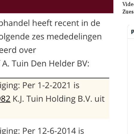
Vide
Zues