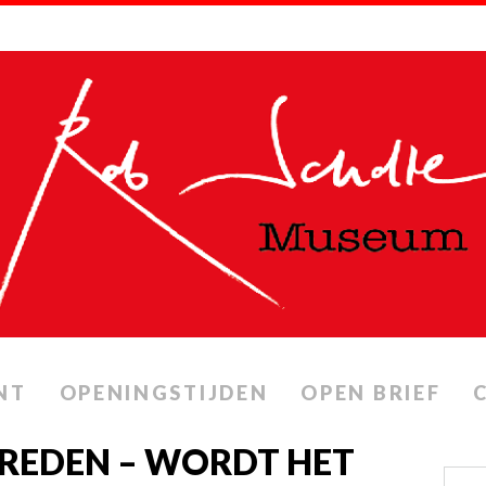
NT
OPENINGSTIJDEN
OPEN BRIEF
REDEN – WORDT HET