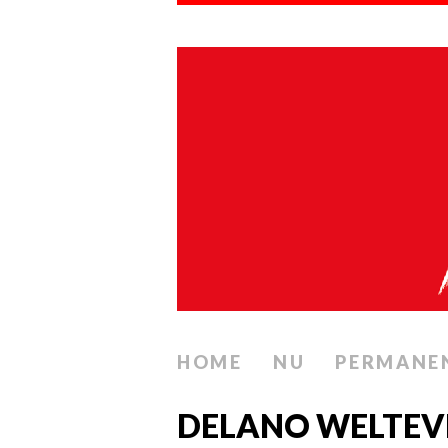
HOME
NU
PERMANE
DELANO WELTEV