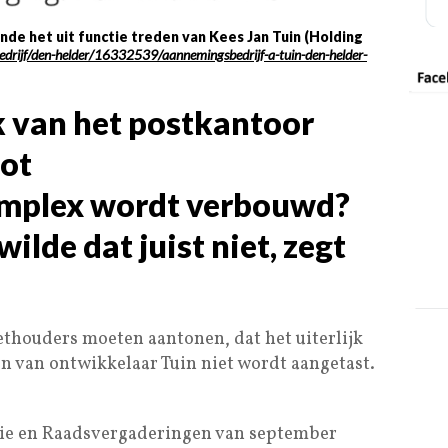
de het uit functie treden van Kees Jan Tuin (Holding
/bedrijf/den-helder/16332539/aannemingsbedrijf-a-tuin-den-helder-
k van het postkantoor
tot
mplex wordt verbouwd?
lde dat juist niet, zegt
thouders moeten aantonen, dat het uiterlijk
n van ontwikkelaar Tuin niet wordt aangetast.
sie en Raadsvergaderingen van september