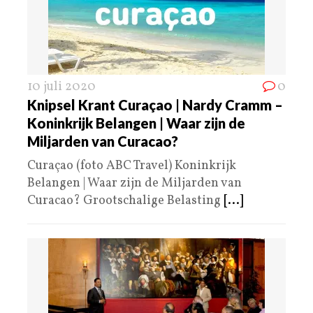
10 juli 2020
0
Knipsel Krant Curaçao | Nardy Cramm –
Koninkrijk Belangen | Waar zijn de
Miljarden van Curacao?
Curaçao (foto ABC Travel) Koninkrijk
Belangen | Waar zijn de Miljarden van
Curacao? Grootschalige Belasting
[...]