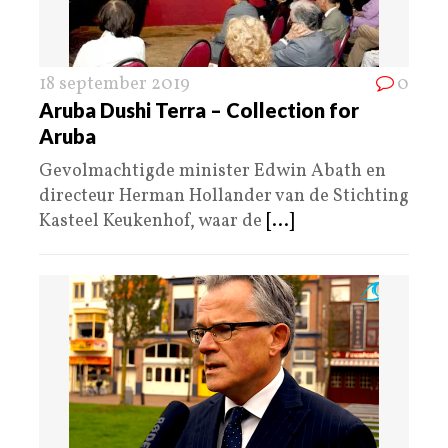
18 september 2019
0
Aruba Dushi Terra – Collection for
Aruba
Gevolmachtigde minister Edwin Abath en
directeur Herman Hollander van de Stichting
Kasteel Keukenhof, waar de
[...]