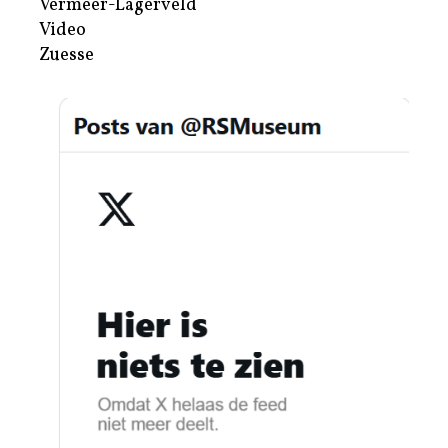
Vermeer-Lagerveld
Video
Zuesse