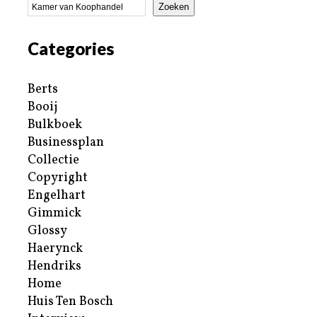
Zoeken
Categories
Berts
Booij
Bulkboek
Businessplan
Collectie
Copyright
Engelhart
Gimmick
Glossy
Haerynck
Hendriks
Home
Huis Ten Bosch