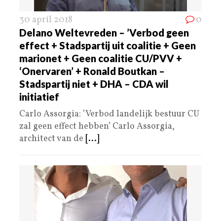
30 april 2018
0
Delano Weltevreden – ’Verbod geen
effect + Stadspartij uit coalitie + Geen
marionet + Geen coalitie CU/PVV +
‘Onervaren’ + Ronald Boutkan –
Stadspartij niet + DHA – CDA wil
initiatief
Carlo Assorgia: ’Verbod landelijk bestuur CU
zal geen effect hebben’ Carlo Assorgia,
architect van de
[...]