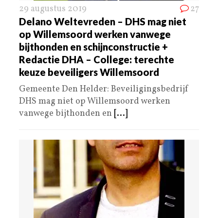
29 augustus 2019
27
Delano Weltevreden – DHS mag niet
op Willemsoord werken vanwege
bijthonden en schijnconstructie +
Redactie DHA – College: terechte
keuze beveiligers Willemsoord
Gemeente Den Helder: Beveiligingsbedrijf
DHS mag niet op Willemsoord werken
vanwege bijthonden en
[...]