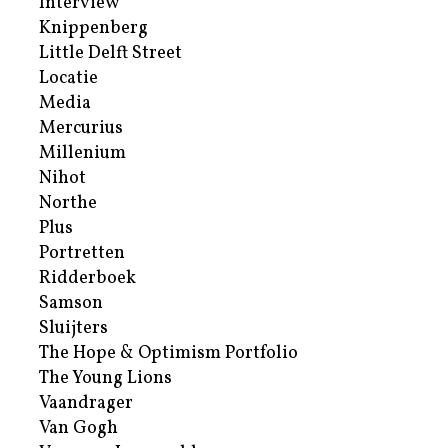
Interview
Knippenberg
Little Delft Street
Locatie
Media
Mercurius
Millenium
Nihot
Northe
Plus
Portretten
Ridderboek
Samson
Sluijters
The Hope & Optimism Portfolio
The Young Lions
Vaandrager
Van Gogh