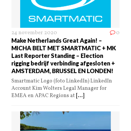
24 november 2020
0
Make Netherlands Great Again! –
MICHA BELT MET SMARTMATIC + MK
Last Reporter Standing – Election
rigging bedrijf verbinding afgesloten +
AMSTERDAM, BRUSSEL EN LONDEN!
Smartmatic Logo (foto LinkedIn) LinkedIn
Account Kim Wolters Legal Manager for
EMEA en APAC Regions at
[...]