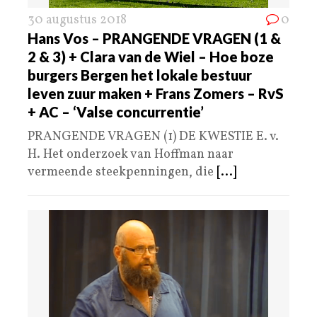
30 augustus 2018
0
Hans Vos – PRANGENDE VRAGEN (1 &
2 & 3) + Clara van de Wiel – Hoe boze
burgers Bergen het lokale bestuur
leven zuur maken + Frans Zomers – RvS
+ AC – ‘Valse concurrentie’
PRANGENDE VRAGEN (1) DE KWESTIE E. v.
H. Het onderzoek van Hoffman naar
vermeende steekpenningen, die
[...]