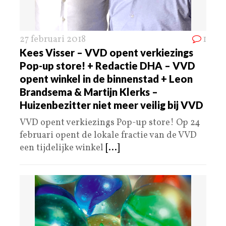
27 februari 2018
1
Kees Visser – VVD opent verkiezings
Pop-up store! + Redactie DHA – VVD
opent winkel in de binnenstad + Leon
Brandsema & Martijn Klerks –
Huizenbezitter niet meer veilig bij VVD
VVD opent verkiezings Pop-up store! Op 24
februari opent de lokale fractie van de VVD
een tijdelijke winkel
[...]