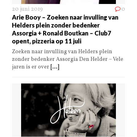
20 juni 2019
0
Arie Booy – Zoeken naar invulling van
Helders plein zonder bedenker
Assorgia + Ronald Boutkan – Club7
opent, pizzeria op 11 juli
Zoeken naar invulling van Helders plein
zonder bedenker Assorgia Den Helder – Vele
jaren is er over
[...]