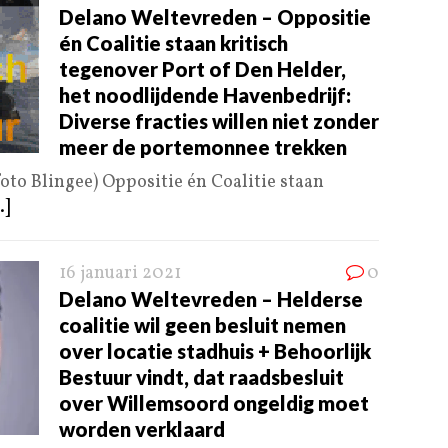
Delano Weltevreden – Oppositie
én Coalitie staan kritisch
tegenover Port of Den Helder,
het noodlijdende Havenbedrijf:
Diverse fracties willen niet zonder
meer de portemonnee trekken
oto Blingee) Oppositie én Coalitie staan
.]
16 januari 2021
0
Delano Weltevreden – Helderse
coalitie wil geen besluit nemen
over locatie stadhuis + Behoorlijk
Bestuur vindt, dat raadsbesluit
over Willemsoord ongeldig moet
worden verklaard