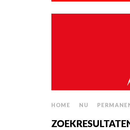
HOME
NU
PERMANE
ZOEKRESULTATE