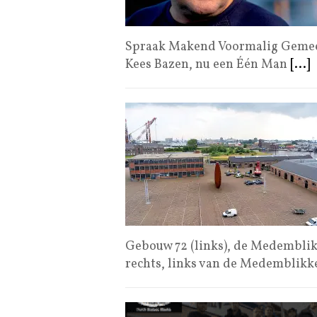
Spraak Makend Voormalig Gemeen
Kees Bazen, nu een Één Man
[...]
Gebouw 72 (links), de Medemblik
rechts, links van de Medemblik