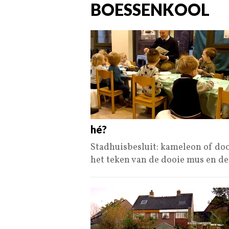
BOESSENKOOL
hé?
Stadhuisbesluit: kameleon of do
het teken van de dooie mus en d