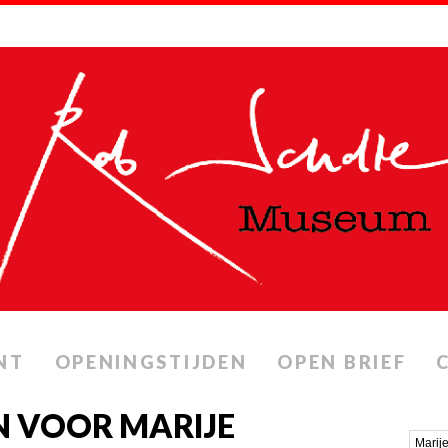
NT
OPENINGSTIJDEN
OPEN BRIEF
N VOOR MARIJE