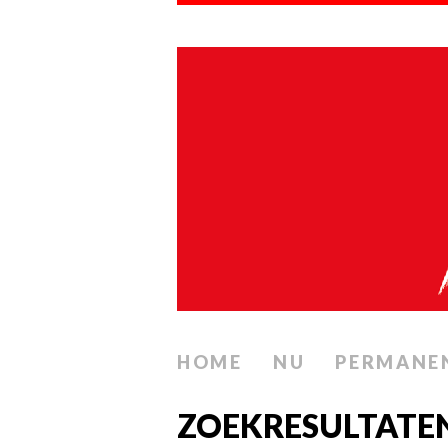
HOME
NU
PERMANE
ZOEKRESULTATEN