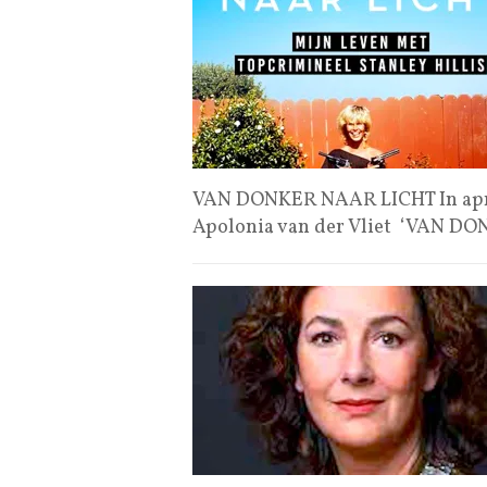
VAN DONKER NAAR LICHT In april
Apolonia van der Vliet ‘VAN D