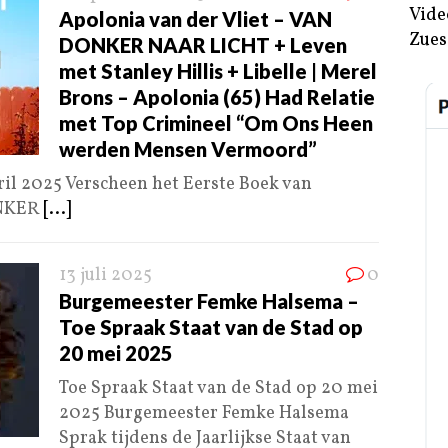
Vide
Apolonia van der Vliet – VAN
Zues
DONKER NAAR LICHT + Leven
met Stanley Hillis + Libelle | Merel
Brons – Apolonia (65) Had Relatie
met Top Crimineel “Om Ons Heen
werden Mensen Vermoord”
 2025 Verscheen het Eerste Boek van
ONKER
[...]
13 juli 2025
0
Burgemeester Femke Halsema –
Toe Spraak Staat van de Stad op
20 mei 2025
Toe Spraak Staat van de Stad op 20 mei
2025 Burgemeester Femke Halsema
Sprak tijdens de Jaarlijkse Staat van