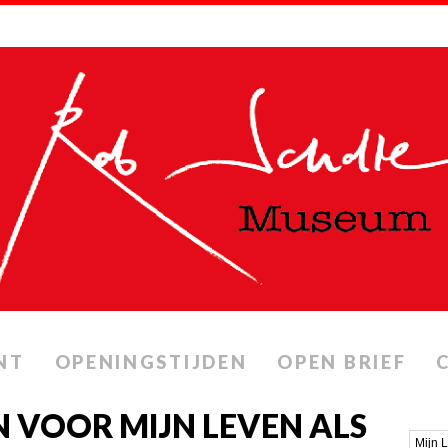
NT
OPENINGSTIJDEN
OPEN BRIEF
 VOOR MIJN LEVEN ALS