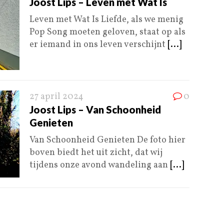
Joost Lips – Leven met Wat Is
Leven met Wat Is Liefde, als we menig
Pop Song moeten geloven, staat op als
er iemand in ons leven verschijnt
[...]
27 april 2024
0
Joost Lips – Van Schoonheid
Genieten
Van Schoonheid Genieten De foto hier
boven biedt het uit zicht, dat wij
tijdens onze avond wandeling aan
[...]