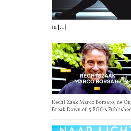
in
[...]
Recht Zaak Marco Borsato, de On
Break Down of 3 EGO s Publishe