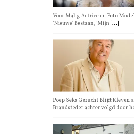
Voor Malig Actrice en Foto Mode
’Nieuwe’ Bestaan, ’Mijn
[...]
Poep Seks Gerucht Blijft Kleven 
Brandsteder achter volgd door h