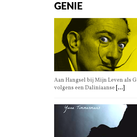
GENIE
Aan Hangsel bij Mijn Leven als G
volgens een Daliniaanse
[...]