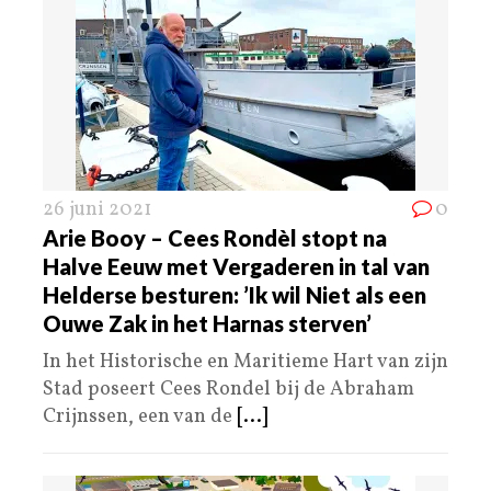
26 juni 2021
0
Arie Booy – Cees Rondèl stopt na
Halve Eeuw met Vergaderen in tal van
Helderse besturen: ’Ik wil Niet als een
Ouwe Zak in het Harnas sterven’
In het Historische en Maritieme Hart van zijn
Stad poseert Cees Rondel bij de Abraham
Crijnssen, een van de
[...]