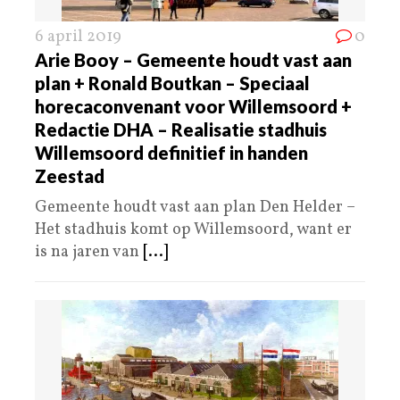
6 april 2019
0
Arie Booy – Gemeente houdt vast aan
plan + Ronald Boutkan – Speciaal
horecaconvenant voor Willemsoord +
Redactie DHA – Realisatie stadhuis
Willemsoord definitief in handen
Zeestad
Gemeente houdt vast aan plan Den Helder –
Het stadhuis komt op Willemsoord, want er
is na jaren van
[...]