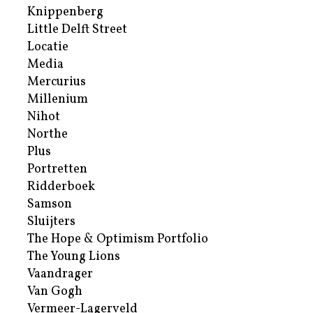
Knippenberg
Little Delft Street
Locatie
Media
Mercurius
Millenium
Nihot
Northe
Plus
Portretten
Ridderboek
Samson
Sluijters
The Hope & Optimism Portfolio
The Young Lions
Vaandrager
Van Gogh
Vermeer-Lagerveld