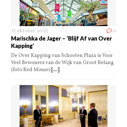
15 oktober 2023
0
Marischka de Jager – ’Blijf Af van Over
Kapping’
De Over Kapping van Schooten Plaza is Voor
Veel Bewoners van de Wijk van Groot Belang
(foto Red Mouse)
[...]