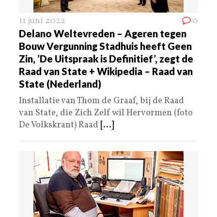
11 juni 2022
0
Delano Weltevreden – Ageren tegen
Bouw Vergunning Stadhuis heeft Geen
Zin, ’De Uitspraak is Definitief’, zegt de
Raad van State + Wikipedia – Raad van
State (Nederland)
Installatie van Thom de Graaf, bij de Raad
van State, die Zich Zelf wil Hervormen (foto
De Volkskrant) Raad
[...]