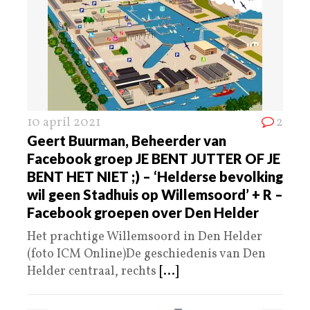
10 april 2021
2
Geert Buurman, Beheerder van
Facebook groep JE BENT JUTTER OF JE
BENT HET NIET ;) – ‘Helderse bevolking
wil geen Stadhuis op Willemsoord’ + R –
Facebook groepen over Den Helder
Het prachtige Willemsoord in Den Helder
(foto ICM Online)De geschiedenis van Den
Helder centraal, rechts
[...]