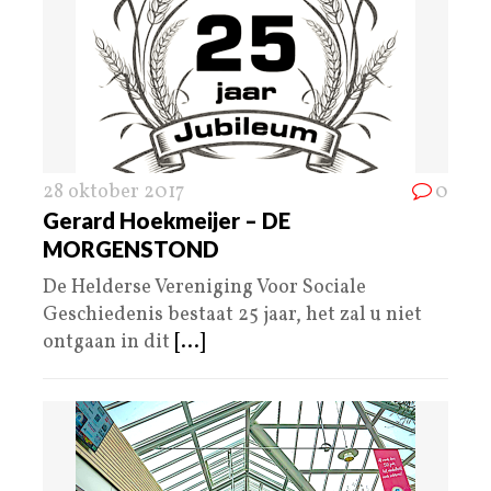
28 oktober 2017
0
Gerard Hoekmeijer – DE
MORGENSTOND
De Helderse Vereniging Voor Sociale
Geschiedenis bestaat 25 jaar, het zal u niet
ontgaan in dit
[...]