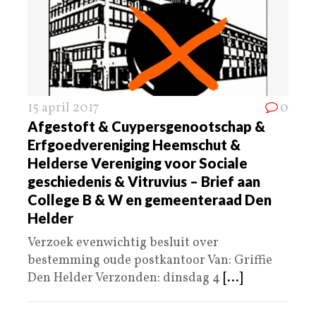
15 april 2017
0
Afgestoft & Cuypersgenootschap &
Erfgoedvereniging Heemschut &
Helderse Vereniging voor Sociale
geschiedenis & Vitruvius – Brief aan
College B & W en gemeenteraad Den
Helder
Verzoek evenwichtig besluit over
bestemming oude postkantoor Van: Griffie
Den Helder Verzonden: dinsdag 4
[...]