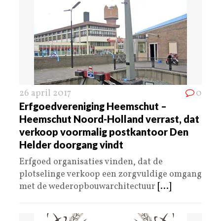
26 april 2017
0
Erfgoedvereniging Heemschut –
Heemschut Noord-Holland verrast, dat
verkoop voormalig postkantoor Den
Helder doorgang vindt
Erfgoed organisaties vinden, dat de
plotselinge verkoop een zorgvuldige omgang
met de wederopbouwarchitectuur
[...]