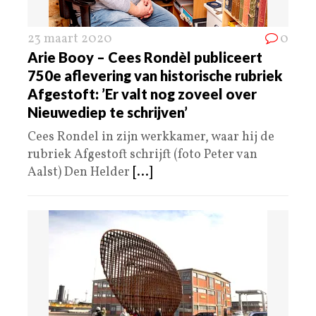
23 maart 2020
0
Arie Booy – Cees Rondèl publiceert
750e aflevering van historische rubriek
Afgestoft: ’Er valt nog zoveel over
Nieuwediep te schrijven’
Cees Rondel in zijn werkkamer, waar hij de
rubriek Afgestoft schrijft (foto Peter van
Aalst) Den Helder
[...]