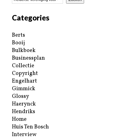
Categories
Berts
Booij
Bulkboek
Businessplan
Collectie
Copyright
Engelhart
Gimmick
Glossy
Haerynck
Hendriks
Home
Huis Ten Bosch
Interview