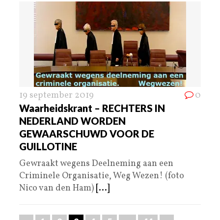
19 september 2019
0
Waarheidskrant – RECHTERS IN
NEDERLAND WORDEN
GEWAARSCHUWD VOOR DE
GUILLOTINE
Gewraakt wegens Deelneming aan een
Criminele Organisatie, Weg Wezen! (foto
Nico van den Ham)
[...]