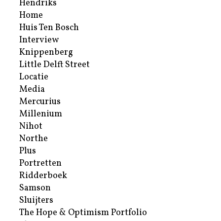
Hendriks
Home
Huis Ten Bosch
Interview
Knippenberg
Little Delft Street
Locatie
Media
Mercurius
Millenium
Nihot
Northe
Plus
Portretten
Ridderboek
Samson
Sluijters
The Hope & Optimism Portfolio