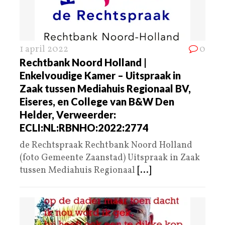
1 april 2022
0
Rechtbank Noord Holland |
Enkelvoudige Kamer – Uitspraak in
Zaak tussen Mediahuis Regionaal BV,
Eiseres, en College van B&W Den
Helder, Verweerder:
ECLI:NL:RBNHO:2022:2774
de Rechtspraak Rechtbank Noord Holland
(foto Gemeente Zaanstad) Uitspraak in Zaak
tussen Mediahuis Regionaal
[...]