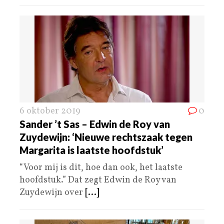
6 oktober 2019
0
Sander ’t Sas – Edwin de Roy van
Zuydewijn: ‘Nieuwe rechtszaak tegen
Margarita is laatste hoofdstuk’
“Voor mij is dit, hoe dan ook, het laatste
hoofdstuk.” Dat zegt Edwin de Roy van
Zuydewijn over
[...]