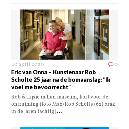
20 april 2020
0
Eric van Onna – Kunstenaar Rob
Scholte 25 jaar na de bomaanslag: “Ik
voel me bevoorrecht”
Rob & Lijsje in hun museum, kort voor de
ontruiming (foto Max) Rob Scholte (62) brak
in de jaren tachtig
[...]