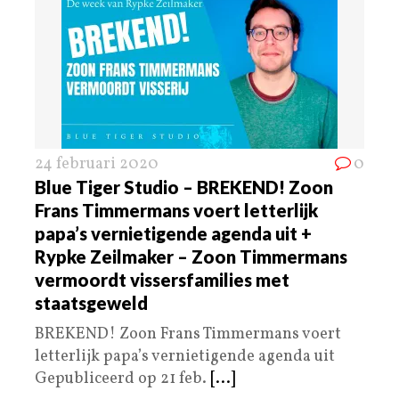
24 februari 2020
0
Blue Tiger Studio – BREKEND! Zoon
Frans Timmermans voert letterlijk
papa’s vernietigende agenda uit +
Rypke Zeilmaker – Zoon Timmermans
vermoordt vissersfamilies met
staatsgeweld
BREKEND! Zoon Frans Timmermans voert
letterlijk papa’s vernietigende agenda uit
Gepubliceerd op 21 feb.
[...]