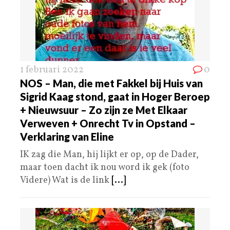
1 februari 2022
0
NOS – Man, die met Fakkel bij Huis van
Sigrid Kaag stond, gaat in Hoger Beroep
+ Nieuwsuur – Zo zijn ze Met Elkaar
Verweven + Onrecht Tv in Opstand –
Verklaring van Eline
IK zag die Man, hij lijkt er op, op de Dader,
maar toen dacht ik nou word ik gek (foto
Videre) Wat is de link
[...]