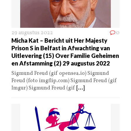
29 augustus 2022
0
Micha Kat – Bericht uit Her Majesty
Prison S in Belfast in Afwachting van
Uitlevering (15) Over Familie Geheimen
en Afstamming (2) 29 augustus 2022
Sigmund Freud (gif opensea.io) Sigmund
Freud (foto imgflip.com) Sigmund Freud (gif
Imgur) Sigmund Freud (gif
[...]