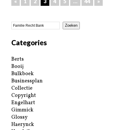
«
1
2
3
4
5
…
44
»
Zoeken
Categories
Berts
Booij
Bulkboek
Businessplan
Collectie
Copyright
Engelhart
Gimmick
Glossy
Haerynck