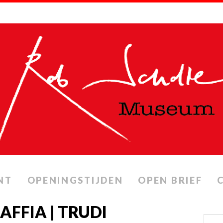
NT
OPENINGSTIJDEN
OPEN BRIEF
FFIA | TRUDI