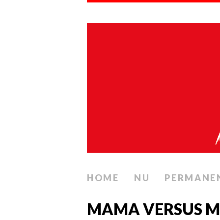
HOME
NU
PERMANE
MAMA VERSUS MA