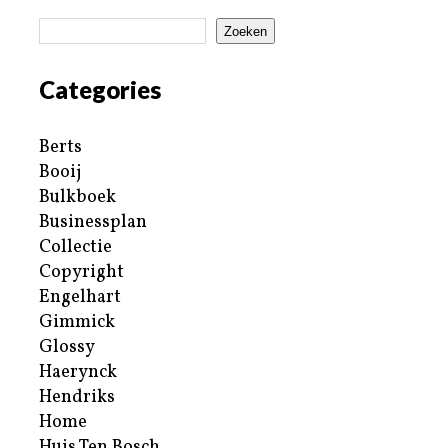
Zoeken
Categories
Berts
Booij
Bulkboek
Businessplan
Collectie
Copyright
Engelhart
Gimmick
Glossy
Haerynck
Hendriks
Home
Huis Ten Bosch