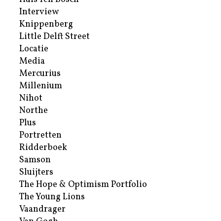
Interview
Knippenberg
Little Delft Street
Locatie
Media
Mercurius
Millenium
Nihot
Northe
Plus
Portretten
Ridderboek
Samson
Sluijters
The Hope & Optimism Portfolio
The Young Lions
Vaandrager