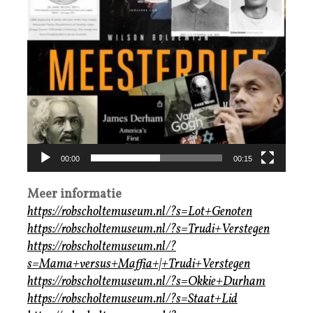
00:00
00:15
Meer informatie
https://robscholtemuseum.nl/?s=Lot+Genoten
https://robscholtemuseum.nl/?s=Trudi+Verstegen
https://robscholtemuseum.nl/?
s=Mama+versus+Maffia+|+Trudi+Verstegen
https://robscholtemuseum.nl/?s=Okkie+Durham
https://robscholtemuseum.nl/?s=Staat+Lid