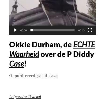
00:00
00:43
Okkie Durham, de
ECHTE
Waarheid
over de
P
Diddy
Case
!
Gepubliceerd 30 jul 2024
Lotgenoten Podcast