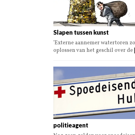
Slapen tussen kunst
’Externe aannemer watertoren zou
oplossen van het geschil over de
politieagent