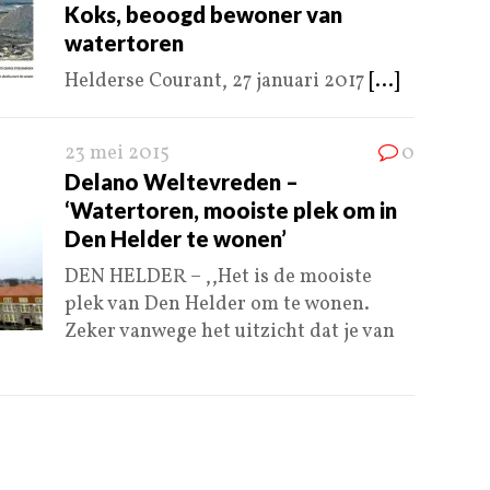
Koks, beoogd bewoner van
watertoren
Helderse Courant, 27 januari 2017
[...]
23 mei 2015
0
Delano Weltevreden –
‘Watertoren, mooiste plek om in
Den Helder te wonen’
DEN HELDER – ,,Het is de mooiste
plek van Den Helder om te wonen.
Zeker vanwege het uitzicht dat je van