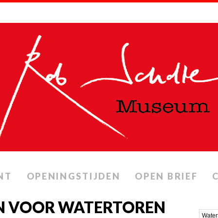
NT
OPENINGSTIJDEN
OPEN BRIEF
N VOOR WATERTOREN