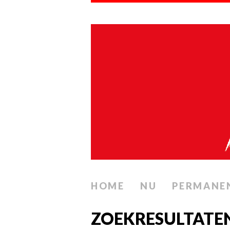
HOME
NU
PERMANE
ZOEKRESULTATE