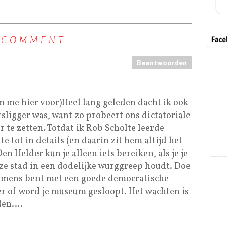
 COMMENT
Beantwoorden
am me hier voor)Heel lang geleden dacht ik ook
sligger was, want zo probeert ons dictatoriale
te zetten. Totdat ik Rob Scholte leerde
 tot in details (en daarin zit hem altijd het
en Helder kun je alleen iets bereiken, als je je
 deze stad in een dodelijke wurggreep houdt. Doe
al mens bent met een goede democratische
ver of word je museum gesloopt. Het wachten is
den….