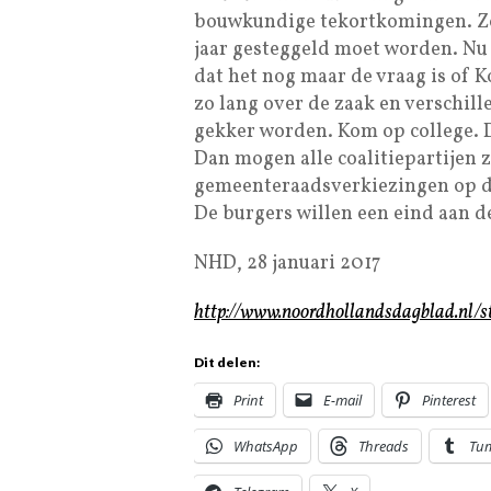
bouwkundige tekortkomingen. Zo 
jaar gesteggeld moet worden. Nu
dat het nog maar de vraag is of K
zo lang over de zaak en verschill
gekker worden. Kom op college. Do
Dan mogen alle coalitiepartijen 
gemeenteraadsverkiezingen op de
De burgers willen een eind aan d
NHD, 28 januari 2017
http://www.noordhollandsdagblad.nl/s
Dit delen:
Print
E-mail
Pinterest
WhatsApp
Threads
Tu