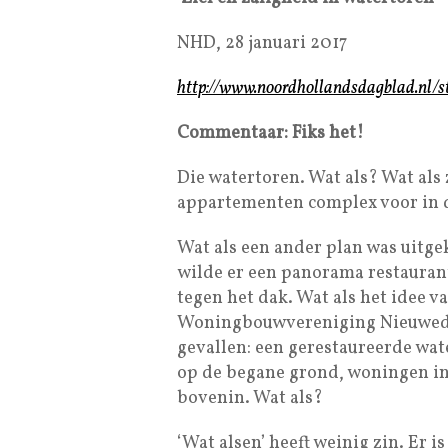
NHD, 28 januari 2017
http://www.noordhollandsdagblad.nl/s
Commentaar: Fiks het!
Die watertoren. Wat als? Wat als
appartementen complex voor in 
Wat als een ander plan was uitg
wilde er een panorama restauran
tegen het dak. Wat als het idee 
Woningbouwvereniging Nieuwedi
gevallen: een gerestaureerde wat
op de begane grond, woningen in
bovenin. Wat als?
‘Wat alsen’ heeft weinig zin. Er 