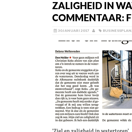
ZALIGHEID IN WA
COMMENTAAR: FI
30 JANUARI 2017
BUSINESSPLAN
‘Ziel en zaligheid in watertoren’