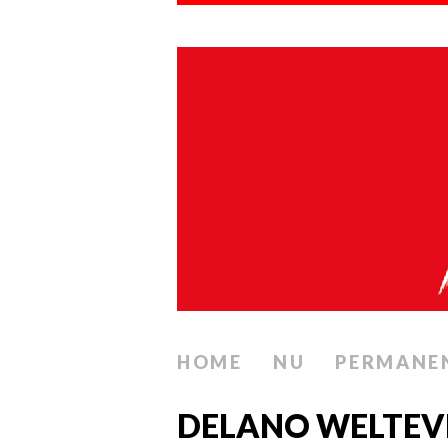
HOME
NU
PERMANE
DELANO WELTEVR