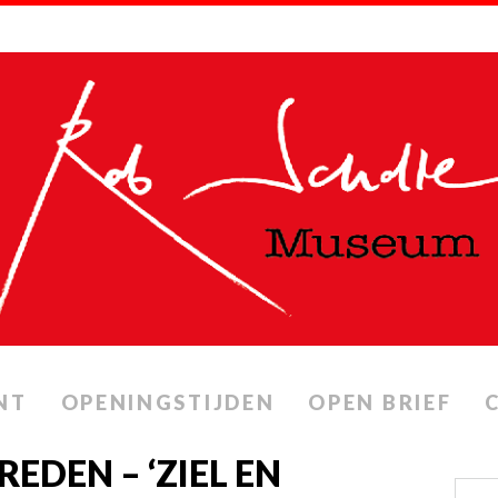
NT
OPENINGSTIJDEN
OPEN BRIEF
EDEN – ‘ZIEL EN