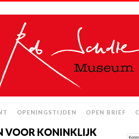
NT
OPENINGSTIJDEN
OPEN BRIEF
N VOOR KONINKLIJK