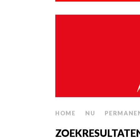
HOME
NU
PERMANE
ZOEKRESULTATE