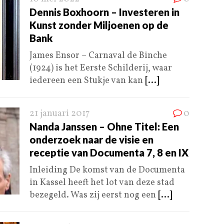
Dennis Boxhoorn – Investeren in
Kunst zonder Miljoenen op de
Bank
James Ensor – Carnaval de Binche
(1924) is het Eerste Schilderij, waar
iedereen een Stukje van kan
[...]
21 januari 2017
0
Nanda Janssen – Ohne Titel: Een
onderzoek naar de visie en
receptie van Documenta 7, 8 en IX
Inleiding De komst van de Documenta
in Kassel heeft het lot van deze stad
bezegeld. Was zij eerst nog een
[...]