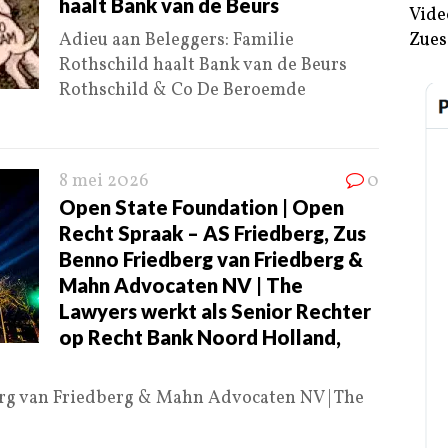
haalt Bank van de Beurs
Vide
Adieu aan Beleggers: Familie
Zues
Rothschild haalt Bank van de Beurs
Rothschild & Co De Beroemde
8 mei 2026
0
Open State Foundation | Open
Recht Spraak – AS Friedberg, Zus
Benno Friedberg van Friedberg &
Mahn Advocaten NV | The
Lawyers werkt als Senior Rechter
op Recht Bank Noord Holland,
rg van Friedberg & Mahn Advocaten NV | The