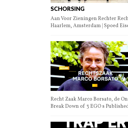
SCHORSING
Aan Voor Zieningen Rechter Rech
Haarlem, Amsterdam | Spoed Ei
Recht Zaak Marco Borsato, de On
Break Down of 3 EGO s Publishe