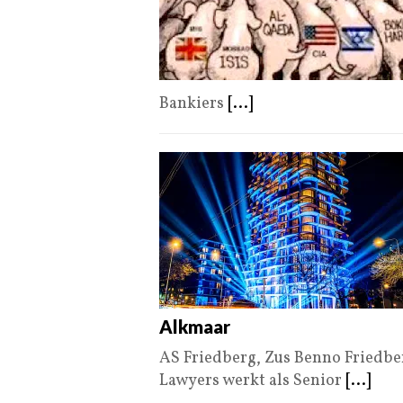
Bankiers
[...]
Alkmaar
AS Friedberg, Zus Benno Friedbe
Lawyers werkt als Senior
[...]