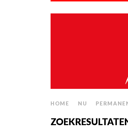
HOME
NU
PERMANE
ZOEKRESULTATEN