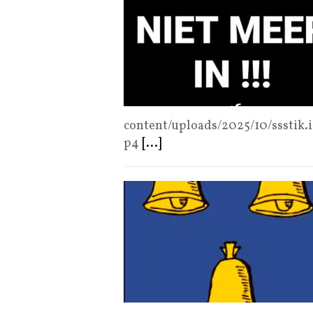
content/uploads/2025/10/ssstik
p4
[...]