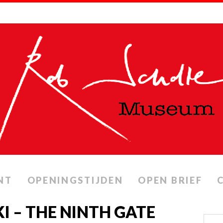
NT
OPENINGSTIJDEN
OPEN BRIEF
 – THE NINTH GATE