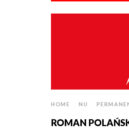
HOME
NU
PERMANE
ROMAN POLAŃSKI