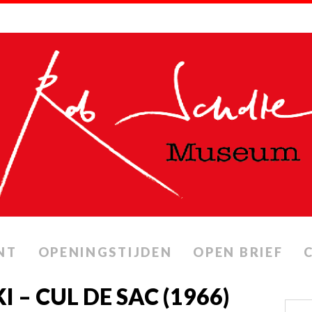
NT
OPENINGSTIJDEN
OPEN BRIEF
– CUL DE SAC (1966)