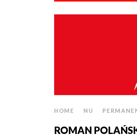
HOME
NU
PERMANE
ROMAN POLAŃSKI 