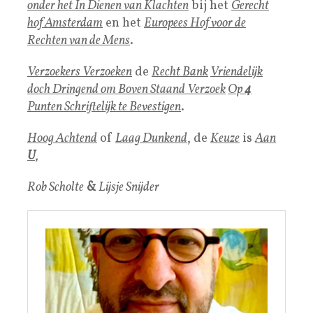
onder het In Dienen van Klachten
bij het
Gerecht
hof Amsterdam
en het
Europees Hof voor de
Rechten van de Mens
.
Verzoekers Verzoeken
de
Recht Bank
Vriendelijk
doch Dringend om Boven Staand Verzoek
Op
4
Punten Schriftelijk te Bevestigen
.
Hoog Achtend
of
Laag Dunkend
, de
Keuze
is
Aan
U
,
Rob Scholte
&
Lijsje Snijder