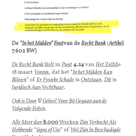
De
“
In het Midden
”
Fout
van de
Recht Bank
(
Artike
l
7:602 BW)
De Recht Bank
Stelt
in
Punt
4.24
van
Het
Zelfd
e
18 maart
Vonni
s
, dat het “
In het Midden
Kan
Blijven
” of
Er Fysieke Schade
is
Ontstaan
.
Dit
is
Juridisch Aan Vechtbaar
.
Ook is Door
U
Geheel Voor Bij Gegaan aan de
Volgende Feiten
.
Alle Meer dan
8.000
Werken
Zijn Verkocht Als
Hebbende
“
Signs of Use
” of
Wel Zijn In Beschadigde