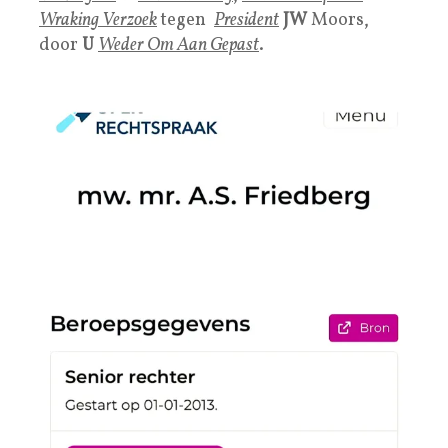
Wraking Verzoek
tegen
Presiden
t
JW
Moors,
door
U
Weder Om Aan Gepast
.