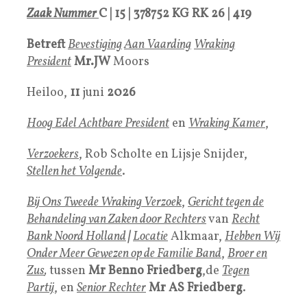
Zaak Nummer
C | 15 | 378752 KG RK 26 | 419
Betreft
Bevestiging
Aan Vaarding
Wraking
President
Mr.JW
Moors
Heiloo,
11
juni
2026
Hoog Edel Achtbare President
en
Wraking Kamer
,
Verzoekers
, Rob Scholte en Lijsje Snijder,
Stellen het Volgende
.
Bij Ons Tweede Wraking Verzoek
,
Gericht tegen de
Behandeling van Zaken door Rechters
van
Recht
Bank Noord Holland
|
Locatie
Alkmaar,
Hebben Wij
Onder Meer Gewezen op de Familie Band
,
Broer en
Zus
,
tussen
Mr Benno Friedberg
,de
Tegen
Partij
, en
Senior Rechter
Mr AS Friedberg
.