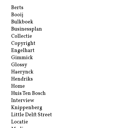
Berts
Booij
Bulkboek
Businessplan
Collectie
Copyright
Engelhart
Gimmick
Glossy
Haerynck
Hendriks
Home
Huis Ten Bosch
Interview
Knippenberg
Little Delft Street
Locatie