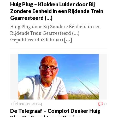
Huig Plug – Klokken Luider door Bij
Zondere Eenheid in een Rijdende Trein
Gearresteerd (…)
Huig Plug door Bij Zondere Éénheid in een
Rijdende Trein Gearresteerd (…)
Gepubliceerd 18 februari
[...]
1 februari 2024
0
De Telegraaf – Complot Denker Huig