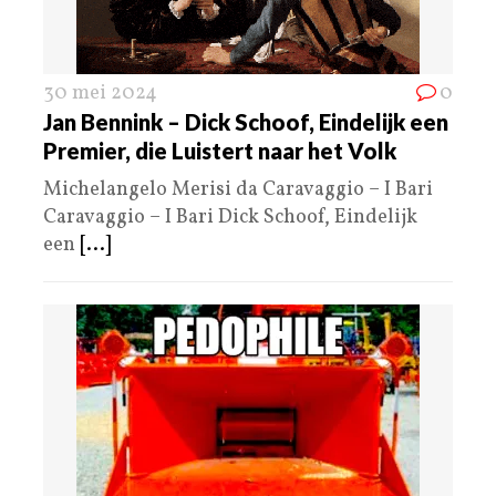
30 mei 2024
0
Jan Bennink – Dick Schoof, Eindelijk een
Premier, die Luistert naar het Volk
Michelangelo Merisi da Caravaggio – I Bari
Caravaggio – I Bari Dick Schoof, Eindelijk
een
[...]