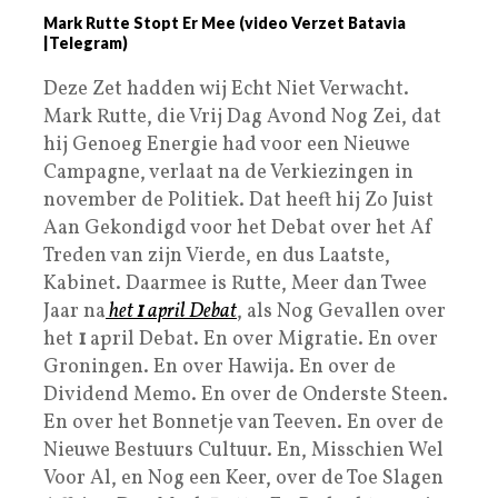
Mark Rutte Stopt Er Mee (video Verzet Batavia
|Telegram)
Deze Zet hadden wij Echt Niet Verwacht.
Mark Rutte, die Vrij Dag Avond Nog Zei, dat
hij Genoeg Energie had voor een Nieuwe
Campagne, verlaat na de Verkiezingen in
november de Politiek. Dat heeft hij Zo Juist
Aan Gekondigd voor het Debat over het Af
Treden van zijn Vierde, en dus Laatste,
Kabinet. Daarmee is Rutte, Meer dan Twee
Jaar na
het
1
april Debat
, als Nog Gevallen over
het
1
april Debat. En over Migratie. En over
Groningen. En over Hawija. En over de
Dividend Memo. En over de Onderste Steen.
En over het Bonnetje van Teeven. En over de
Nieuwe Bestuurs Cultuur. En, Misschien Wel
Voor Al, en Nog een Keer, over de Toe Slagen