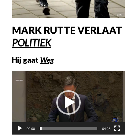
MARK RUTTE VERLAAT
POLITIEK
Hij gaat
Weg
Videospeler
00:00
04:28