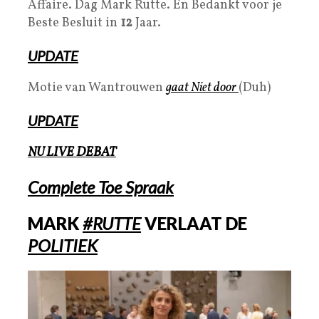
Affaire. Dag Mark Rutte. En Bedankt voor je
Beste Besluit in
12
Jaar.
UPDATE
Motie van Wantrouwen
gaat Niet door
(Duh)
UPDATE
NU LIVE DEBAT
Complete Toe Spraak
MARK
#RUTTE
VERLAAT DE
POLITIEK