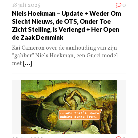
18 juli 2025
0
Niels Hoekman – Update + Weder Om
Slecht Nieuws, de OTS, Onder Toe
Zicht Stelling, is Verlengd + Her Open
de Zaak Demmink
Kai Cameron over de aanhouding van zijn
“gabber” Niels Hoekman, een Gucci model
met
[...]