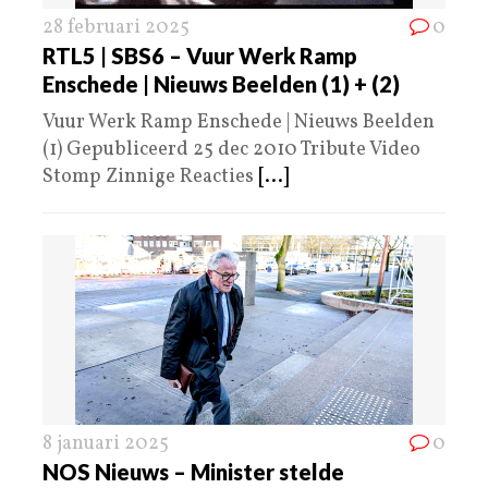
28 februari 2025
0
RTL5 | SBS6 – Vuur Werk Ramp
Enschede | Nieuws Beelden (1) + (2)
Vuur Werk Ramp Enschede | Nieuws Beelden
(1) Gepubliceerd 25 dec 2010 Tribute Video
Stomp Zinnige Reacties
[...]
8 januari 2025
0
NOS Nieuws – Minister stelde