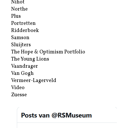
Nihot
Northe
Plus
Portretten
Ridderboek
Samson
Sluijters
The Hope & Optimism Portfolio
The Young Lions
Vaandrager
Van Gogh
Vermeer-Lagerveld
Video
Zuesse