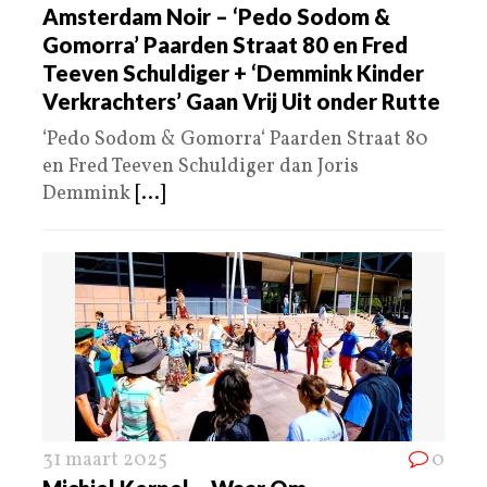
Amsterdam Noir – ‘Pedo Sodom &
Gomorra’ Paarden Straat 80 en Fred
Teeven Schuldiger + ‘Demmink Kinder
Verkrachters’ Gaan Vrij Uit onder Rutte
‘Pedo Sodom & Gomorra‘ Paarden Straat 80
en Fred Teeven Schuldiger dan Joris
Demmink
[...]
31 maart 2025
0