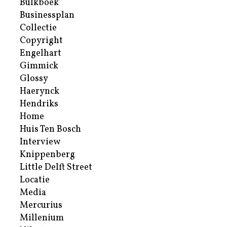
Bulkboek
Businessplan
Collectie
Copyright
Engelhart
Gimmick
Glossy
Haerynck
Hendriks
Home
Huis Ten Bosch
Interview
Knippenberg
Little Delft Street
Locatie
Media
Mercurius
Millenium