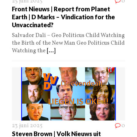
25 juni 2025
0
Front Nieuws | Report from Planet
Earth | D Marks – Vindication for the
Unvaccinated?
Salvador Dali – Geo Politicus Child Watching
the Birth of the New Man Geo Politicus Child
Watching the
[...]
23 juni 2025
0
Steven Brown | Volk Nieuws uit