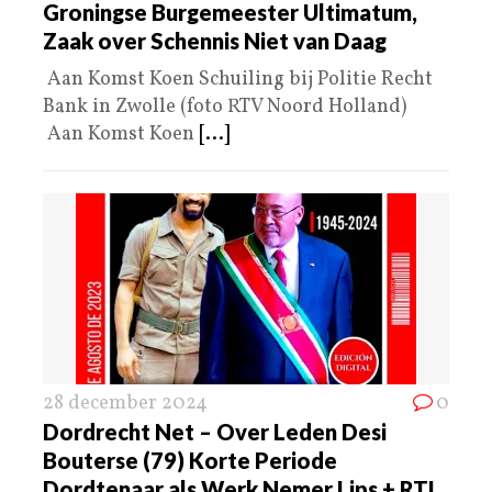
Groningse Burgemeester Ultimatum,
Zaak over Schennis Niet van Daag
Aan Komst Koen Schuiling bij Politie Recht
Bank in Zwolle (foto RTV Noord Holland)
Aan Komst Koen
[...]
28 december 2024
0
Dordrecht Net – Over Leden Desi
Bouterse (79) Korte Periode
Dordtenaar als Werk Nemer Lips + RTL