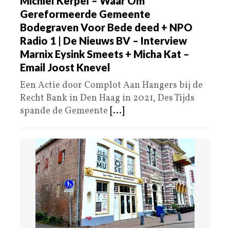
Michiel Kerpel – Waar Om
Gereformeerde Gemeente
Bodegraven Voor Bede deed + NPO
Radio 1 | De Nieuws BV – Interview
Marnix Eysink Smeets + Micha Kat –
Email Joost Knevel
Een Actie door Complot Aan Hangers bij de
Recht Bank in Den Haag in 2021, Des Tijds
spande de Gemeente
[...]