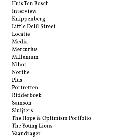
Huis Ten Bosch
Interview
Knippenberg
Little Delft Street
Locatie
Media
Mercurius
Millenium
Nihot
Northe
Plus
Portretten
Ridderboek
Samson
Sluijters
The Hope & Optimism Portfolio
The Young Lions
Vaandrager