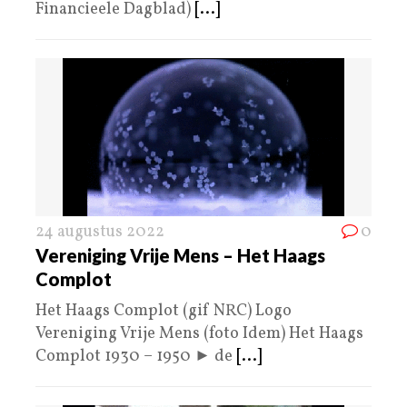
Financieele Dagblad)
[...]
24 augustus 2022
0
Vereniging Vrije Mens – Het Haags
Complot
Het Haags Complot (gif NRC) Logo
Vereniging Vrije Mens (foto Idem) Het Haags
Complot 1930 – 1950 ► de
[...]