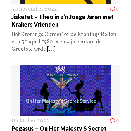
30 november 2022
0
Jiskefet – Theo in z’n Jonge Jaren met
Krakers Vrienden
Het Kronings Oproer’ of de Kronings Rellen
van 30 april 1980 is en zijn een van de
Grootste Orde
[...]
11 oktober 2022
0
Pegasus – On Her Majesty S Secret