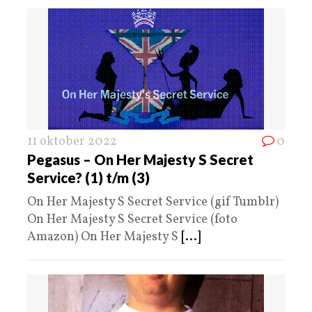
11 oktober 2022
0
Pegasus – On Her Majesty S Secret
Service? (1) t/m (3)
On Her Majesty S Secret Service (gif Tumblr)
On Her Majesty S Secret Service (foto
Amazon) On Her Majesty S
[...]