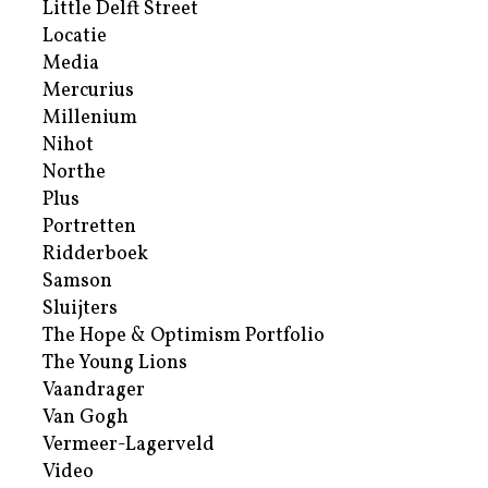
Little Delft Street
Locatie
Media
Mercurius
Millenium
Nihot
Northe
Plus
Portretten
Ridderboek
Samson
Sluijters
The Hope & Optimism Portfolio
The Young Lions
Vaandrager
Van Gogh
Vermeer-Lagerveld
Video