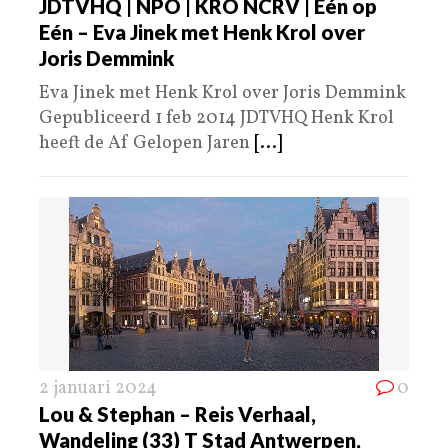
JDTVHQ | NPO | KRO NCRV | Eén op
Eén – Eva Jinek met Henk Krol over
Joris Demmink
Eva Jinek met Henk Krol over Joris Demmink
Gepubliceerd 1 feb 2014 JDTVHQ Henk Krol
heeft de Af Gelopen Jaren
[...]
2 januari 2024
0
Lou & Stephan – Reis Verhaal,
Wandeling (33) T Stad Antwerpen,