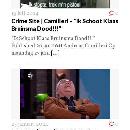
13 juli 2024
0
Crime Site | Camilleri – “Ik Schoot Klaas
Bruinsma Dood!!!”
“Ik Schoot Klaas Bruinsma Dood!!!“
Published 26 jun 2011 Andreas Camilleri Op
maandag 27 juni
[...]
25 januari 2024
0