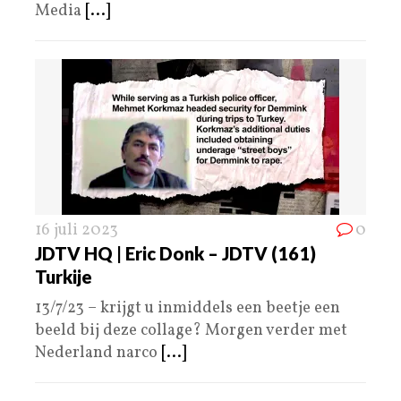
Media
[...]
16 juli 2023
0
JDTV HQ | Eric Donk – JDTV (161)
Turkije
13/7/23 – krijgt u inmiddels een beetje een
beeld bij deze collage? Morgen verder met
Nederland narco
[...]