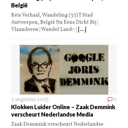
België
Reis Verhaal, Wandeling (33) T Stad
Antwerpen, België Nu Eens Dicht Bij |
Vlaanderen | Wandel Land< |
[...]
3 augustus 2023
0
Klokken Luider Online – Zaak Demmink
verscheurt Nederlandse Media
Zaak Demmink verscheurt Nederlandse