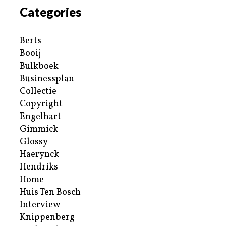
Categories
Berts
Booij
Bulkboek
Businessplan
Collectie
Copyright
Engelhart
Gimmick
Glossy
Haerynck
Hendriks
Home
Huis Ten Bosch
Interview
Knippenberg