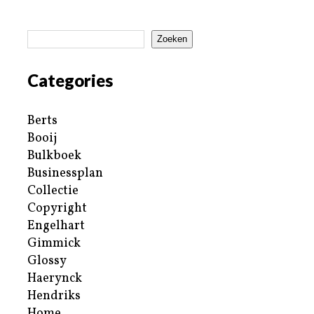
Zoeken
Categories
Berts
Booij
Bulkboek
Businessplan
Collectie
Copyright
Engelhart
Gimmick
Glossy
Haerynck
Hendriks
Home