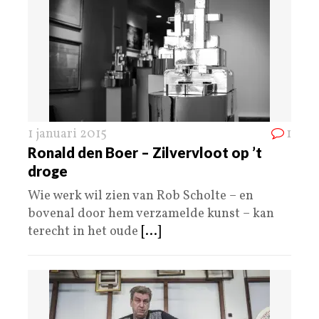
1 januari 2015
1
Ronald den Boer – Zilvervloot op ’t
droge
Wie werk wil zien van Rob Scholte – en
bovenal door hem verzamelde kunst – kan
terecht in het oude
[...]