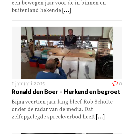
een bewogen jaar voor de in binnen en
buitenland bekende
[...]
1 januari 2015
0
Ronald den Boer – Herkend en begroet
Bijna veertien jaar lang bleef Rob Scholte
onder de radar van de media. Dat
zelfopgelegde spreekverbod heeft
[...]