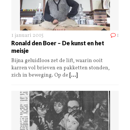
1 januari 2015
1
Ronald den Boer – De kunst en het
meisje
Bijna geluidloos zet de lift, waarin ooit
karren vol brieven en pakketten stonden,
zich in beweging. Op de
[...]