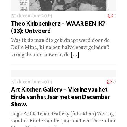
31 december 2014
1
Theo Knippenberg – WAAR BEN IK?
(13): Ontvoerd
Was ik de man die gekidnapt werd door de
Dolle Mina, bijna een halve eeuw geleden?
vroeg de mevrouw van de
[...]
31 december 2014
0
Art Kitchen Gallery – Viering van het
Einde van het Jaar met een December
Show.
Logo Art Kitchen Gallery (foto Idem) Viering
van het Einde van het Jaar met een December