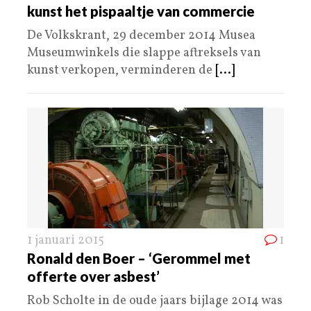
kunst het pispaaltje van commercie
De Volkskrant, 29 december 2014 Musea
Museumwinkels die slappe aftreksels van
kunst verkopen, verminderen de
[...]
1 januari 2015
1
Ronald den Boer – ‘Gerommel met
offerte over asbest’
Rob Scholte in de oude jaars bijlage 2014 was