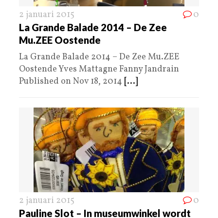
2 januari 2015
0
La Grande Balade 2014 – De Zee
Mu.ZEE Oostende
La Grande Balade 2014 – De Zee Mu.ZEE
Oostende Yves Mattagne Fanny Jandrain
Published on Nov 18, 2014
[...]
2 januari 2015
0
Pauline Slot – In museumwinkel wordt