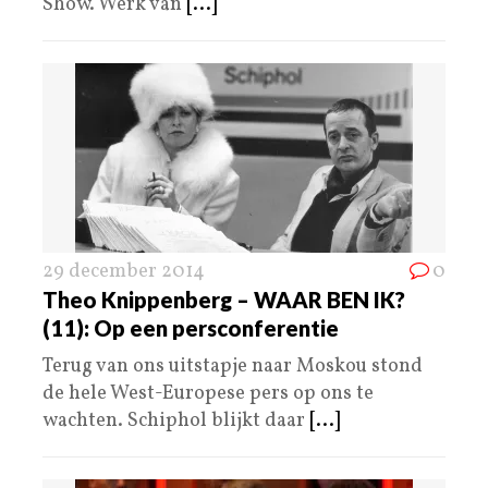
Show. Werk van
[...]
29 december 2014
0
Theo Knippenberg – WAAR BEN IK?
(11): Op een persconferentie
Terug van ons uitstapje naar Moskou stond
de hele West-Europese pers op ons te
wachten. Schiphol blijkt daar
[...]