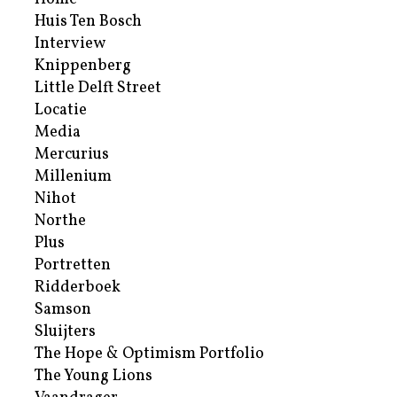
Huis Ten Bosch
Interview
Knippenberg
Little Delft Street
Locatie
Media
Mercurius
Millenium
Nihot
Northe
Plus
Portretten
Ridderboek
Samson
Sluijters
The Hope & Optimism Portfolio
The Young Lions