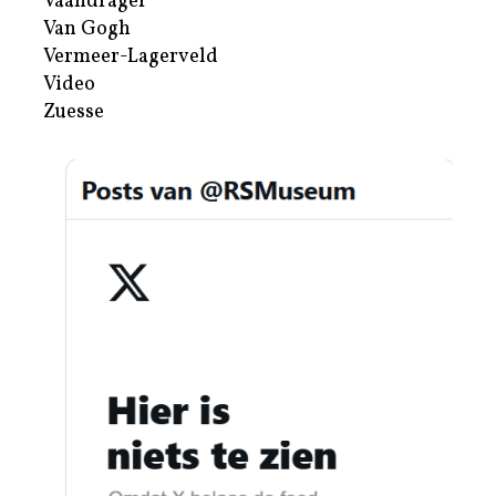
Vaandrager
Van Gogh
Vermeer-Lagerveld
Video
Zuesse