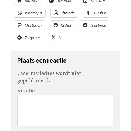
Bluesky
Nextdoor
LinkedIn
WhatsApp
Threads
Tumblr
Mastodon
Reddit
Facebook
Telegram
X
Plaats een reactie
Uw e-mailadres wordt niet
gepubliceerd.
Reactie