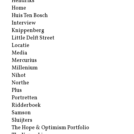
Hendriks
Home
Huis Ten Bosch
Interview
Knippenberg
Little Delft Street
Locatie
Media
Mercurius
Millenium
Nihot
Northe
Plus
Portretten
Ridderboek
Samson
Sluijters
The Hope & Optimism Portfolio