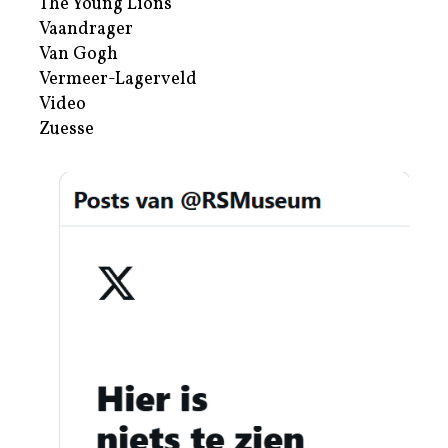
The Young Lions
Vaandrager
Van Gogh
Vermeer-Lagerveld
Video
Zuesse