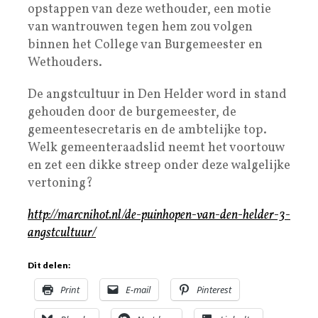
opstappen van deze wethouder, een motie
van wantrouwen tegen hem zou volgen
binnen het College van Burgemeester en
Wethouders.
De angstcultuur in Den Helder word in stand
gehouden door de burgemeester, de
gemeentesecretaris en de ambtelijke top.
Welk gemeenteraadslid neemt het voortouw
en zet een dikke streep onder deze walgelijke
vertoning?
http://marcnihot.nl/de-puinhopen-van-den-helder-3-
angstcultuur/
Dit delen:
Print
E-mail
Pinterest