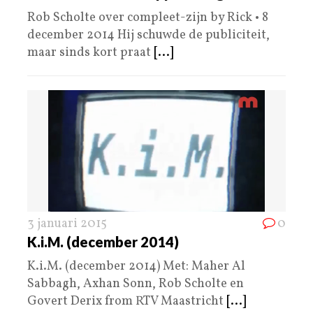
Rob Scholte over compleet-zijn by Rick • 8
december 2014 Hij schuwde de publiciteit,
maar sinds kort praat
[...]
3 januari 2015
0
K.i.M. (december 2014)
K.i.M. (december 2014) Met: Maher Al
Sabbagh, Axhan Sonn, Rob Scholte en
Govert Derix from RTV Maastricht
[...]