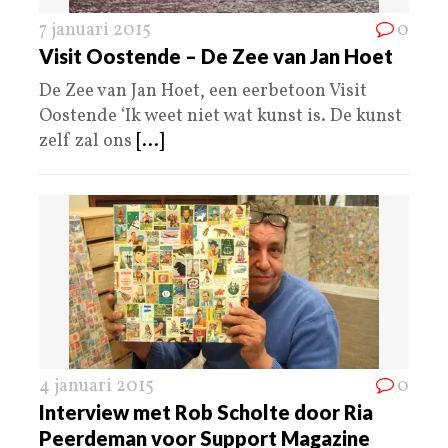
7 januari 2015
0
Visit Oostende – De Zee van Jan Hoet
De Zee van Jan Hoet, een eerbetoon Visit
Oostende ‘Ik weet niet wat kunst is. De kunst
zelf zal ons
[...]
4 januari 2015
0
Interview met Rob Scholte door Ria
Peerdeman voor Support Magazine