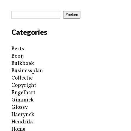
Zoeken
Categories
Berts
Booij
Bulkboek
Businessplan
Collectie
Copyright
Engelhart
Gimmick
Glossy
Haerynck
Hendriks
Home