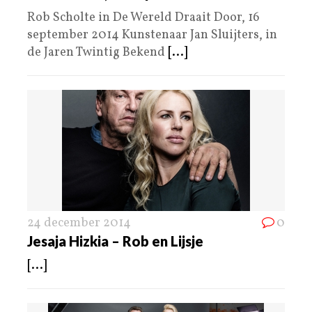
Rob Scholte in De Wereld Draait Door, 16
september 2014 Kunstenaar Jan Sluijters, in
de Jaren Twintig Bekend
[...]
24 december 2014
0
Jesaja Hizkia – Rob en Lijsje
[...]