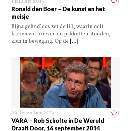
1 januari 2015
1
Ronald den Boer – De kunst en het
meisje
Bijna geluidloos zet de lift, waarin ooit
karren vol brieven en pakketten stonden,
zich in beweging. Op de
[...]
29 december 2014
1
VARA – Rob Scholte in De Wereld
Draait Door, 16 september 2014