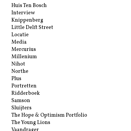
Huis Ten Bosch
Interview
Knippenberg
Little Delft Street
Locatie
Media
Mercurius
Millenium
Nihot
Northe
Plus
Portretten
Ridderboek
Samson
Sluijters
The Hope & Optimism Portfolio
The Young Lions
Vaandrager