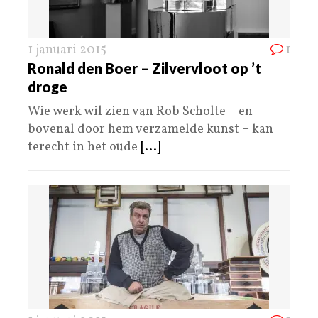
1 januari 2015
1
Ronald den Boer – Zilvervloot op ’t
droge
Wie werk wil zien van Rob Scholte – en
bovenal door hem verzamelde kunst – kan
terecht in het oude
[...]