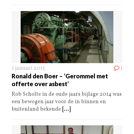
1 januari 2015
1
Ronald den Boer – ‘Gerommel met
offerte over asbest’
Rob Scholte in de oude jaars bijlage 2014 was
een bewogen jaar voor de in binnen en
buitenland bekende
[...]