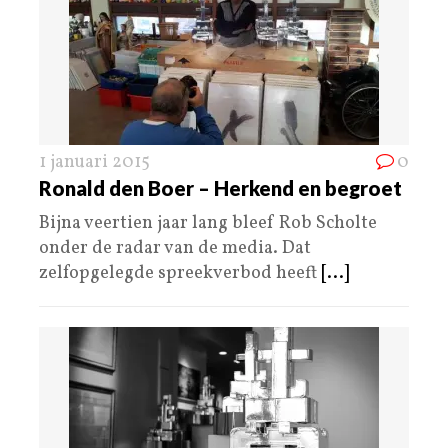
1 januari 2015
0
Ronald den Boer – Herkend en begroet
Bijna veertien jaar lang bleef Rob Scholte
onder de radar van de media. Dat
zelfopgelegde spreekverbod heeft
[...]