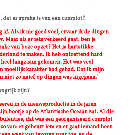
, dat er sprake is van een complot?
af. Als ik me goed voel, ervaar ik de dingen
gs
. Maar als er iets verkeerd gaat, ben je
prake van boze opzet? Het is hartstikke
Nederland te maken. Ik heb ontzettend hard
s heel langzaam gekomen. Het was veel
’n moeilijk karakter had gehad. Dat ik mijn
 niet zo naïef op dingen was ingegaan.’
ngrijk zijn?
eren in de nieuwsproductie in de jaren
ijn bootje op de Atlantische Oceaan zat. Al die
turbulenties, dat was een georganiseerd complot
zo van: er gebeurt iets en er gaat iemand heen
 een week van tevoren naar toe, en de