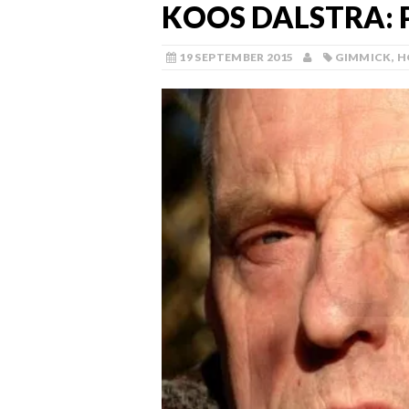
KOOS DALSTRA: 
19 SEPTEMBER 2015
GIMMICK
,
H