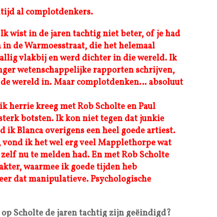
ltijd al complotdenkers.
 Ik wist in de jaren tachtig niet beter, of je had
 in de Warmoesstraat, die het helemaal
lig vlakbij en werd dichter in die wereld. Ik
nger wetenschappelijke rapporten schrijven,
de de wereld in. Maar complotdenken… absoluut
ik herrie kreeg met Rob Scholte en Paul
terk botsten. Ik kon niet tegen dat junkie
nd ik Blanca overigens een heel goede artiest.
n, vond ik het wel erg veel Mapplethorpe wat
j zelf nu te melden had. En met Rob Scholte
akter, waarmee ik goede tijden heb
er dat manipulatieve. Psychologische
op Scholte de jaren tachtig zijn geëindigd?