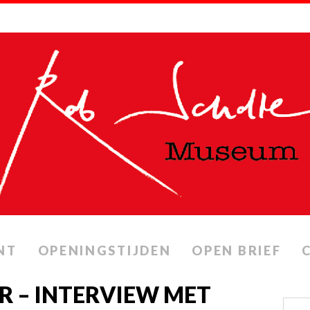
NT
OPENINGSTIJDEN
OPEN BRIEF
R – INTERVIEW MET