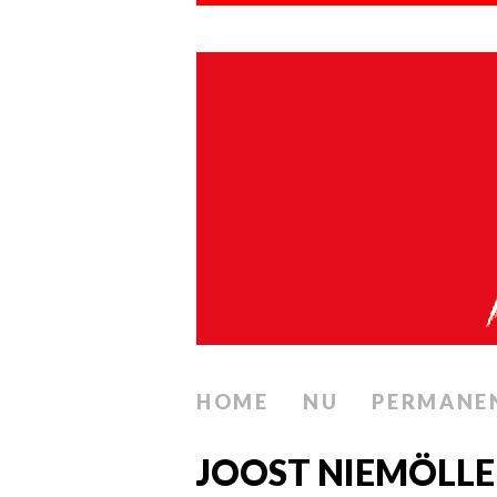
HOME
NU
PERMANE
JOOST NIEMÖLLE