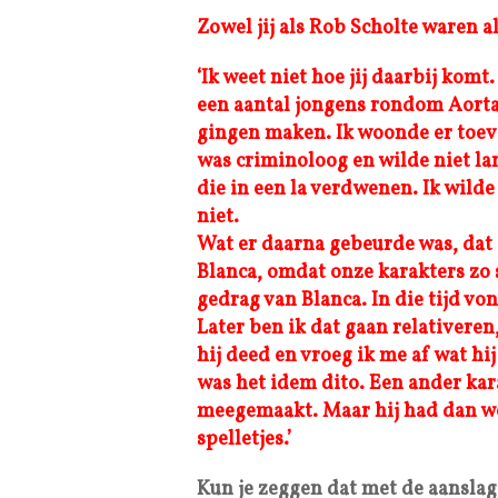
Zowel jij als Rob Scholte waren a
‘Ik weet niet hoe jij daarbij komt.
een aantal jongens rondom Aorta
gingen maken. Ik woonde er toeval
was criminoloog en wilde niet la
die in een la verdwenen. Ik wil
niet.
Wat er daarna gebeurde was, dat 
Blanca, omdat onze karakters zo s
gedrag van Blanca. In die tijd vo
Later ben ik dat gaan relativere
hij deed en vroeg ik me af wat hi
was het idem dito. Een ander kar
meegemaakt. Maar hij had dan we
spelletjes.’
Kun je zeggen dat met de aanslag 