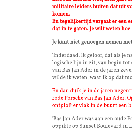
militaire leiders buiten dat uit 
komen.
En tegelijkertijd vergaat er een
dat in te gaten. Je wilt weten hoe
Je kunt niet genoegen nemen met
‘Inderdaad. Ik geloof, dat als je 
logische lijn in zit, van begin to
van Bas Jan Ader in de jaren zeve
wilde ik weten, waar ik op dat mo
En dan duik je in de jaren negen
rode Porsche van Bas Jan Ader. Op
ontploft er vlak in de buurt een
‘Bas Jan Ader was aan een oude P
oppikte op Sunset Boulevard in L