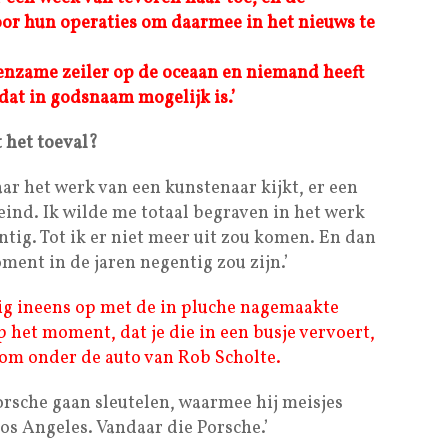
voor hun operaties om daarmee in het nieuws te
 eenzame zeiler op de oceaan en niemand heeft
 dat in godsnaam mogelijk is.’
 het toeval?
naar het werk van een kunstenaar kijkt, er een
t eind. Ik wilde me totaal begraven in het werk
ntig. Tot ik er niet meer uit zou komen. En dan
ment in de jaren negentig zou zijn.’
tig ineens op met de in pluche nagemaakte
 het moment, dat je die in een busje vervoert,
 bom onder de auto van Rob Scholte.
orsche gaan sleutelen, waarmee hij meisjes
os Angeles. Vandaar die Porsche.’