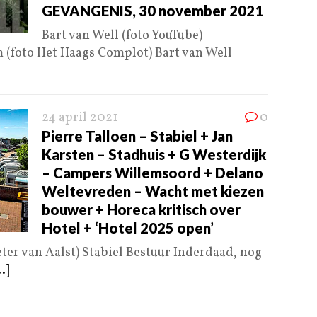
GEVANGENIS, 30 november 2021
Bart van Well (foto YouTube)
 (foto Het Haags Complot) Bart van Well
24 april 2021
0
Pierre Talloen – Stabiel + Jan
Karsten – Stadhuis + G Westerdijk
– Campers Willemsoord + Delano
Weltevreden – Wacht met kiezen
bouwer + Horeca kritisch over
Hotel + ‘Hotel 2025 open’
er van Aalst) Stabiel Bestuur Inderdaad, nog
..]