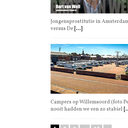
Jongensprostitutie in Amsterdam
versus De
[...]
Campers op Willemsoord (foto Pet
nooit hadden we een zo stabiel
[.