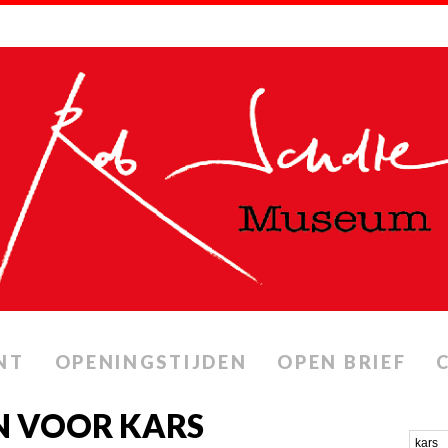
NT
OPENINGSTIJDEN
OPEN BRIEF
N VOOR KARS