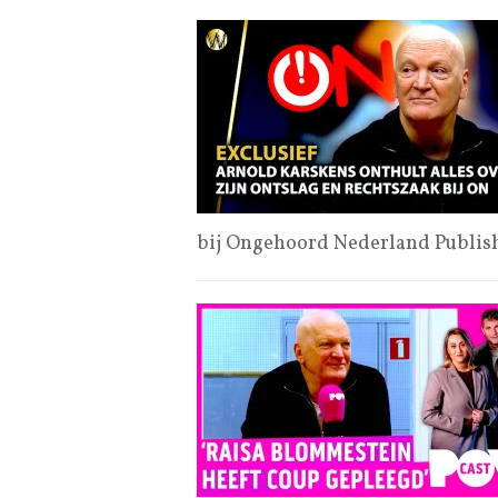
bij Ongehoord Nederland Publis