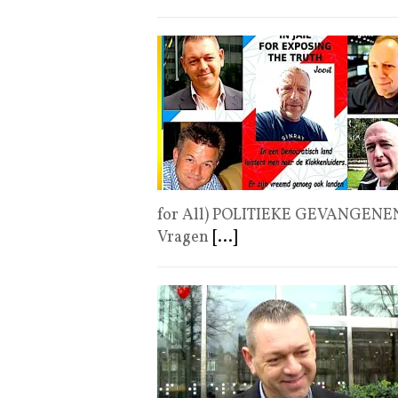
for All) POLITIEKE GEVANGENE
Vragen
[...]