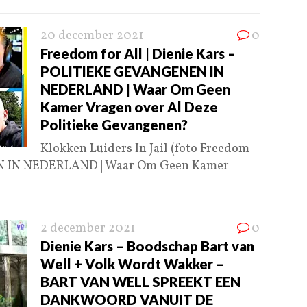
20 december 2021
0
Freedom for All | Dienie Kars –
POLITIEKE GEVANGENEN IN
NEDERLAND | Waar Om Geen
Kamer Vragen over Al Deze
Politieke Gevangenen?
Klokken Luiders In Jail (foto Freedom
N IN NEDERLAND | Waar Om Geen Kamer
2 december 2021
0
Dienie Kars – Boodschap Bart van
Well + Volk Wordt Wakker –
BART VAN WELL SPREEKT EEN
DANKWOORD VANUIT DE