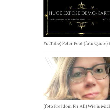
YouTube) Peter Poot (foto Quote
(foto Freedom for All) Wie is Mic