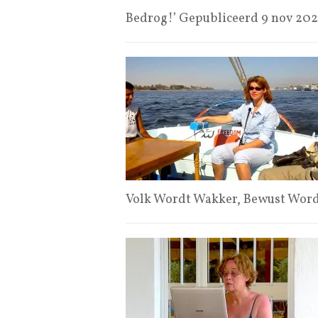
Bedrog!’ Gepubliceerd 9 nov 2
Volk Wordt Wakker, Bewust Wor