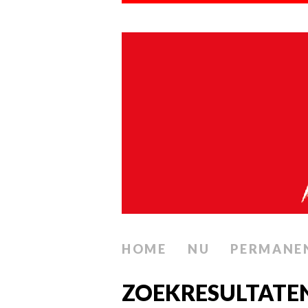
HOME
NU
PERMANE
ZOEKRESULTATE