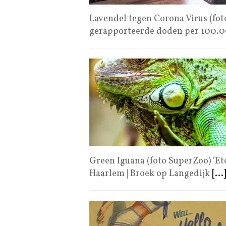
Lavendel tegen Corona Virus (fot
gerapporteerde doden per 100.
Green Iguana (foto SuperZoo) ’Et
Haarlem | Broek op Langedijk
[...]