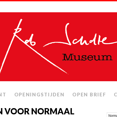
NT
OPENINGSTIJDEN
OPEN BRIEF
N VOOR NORMAAL