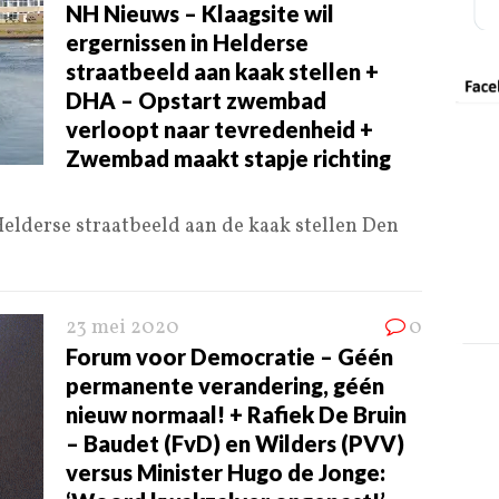
NH Nieuws – Klaagsite wil
ergernissen in Helderse
straatbeeld aan kaak stellen +
DHA – Opstart zwembad
verloopt naar tevredenheid +
Zwembad maakt stapje richting
Helderse straatbeeld aan de kaak stellen Den
23 mei 2020
0
Forum voor Democratie – Géén
permanente verandering, géén
nieuw normaal! + Rafiek De Bruin
– Baudet (FvD) en Wilders (PVV)
versus Minister Hugo de Jonge: