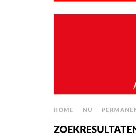
HOME
NU
PERMANE
ZOEKRESULTATE