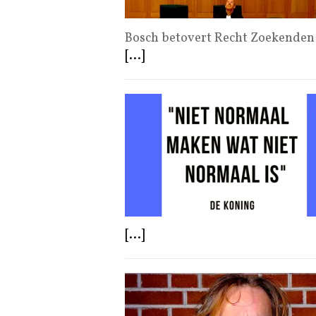
Bosch betovert Recht Zoekenden 
[...]
[...]