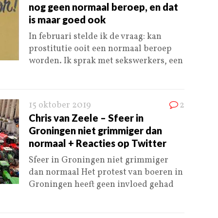
nog geen normaal beroep, en dat
is maar goed ook
In februari stelde ik de vraag: kan
prostitutie ooit een normaal beroep
worden. Ik sprak met sekswerkers, een
15 oktober 2019
2
Chris van Zeele – Sfeer in
Groningen niet grimmiger dan
normaal + Reacties op Twitter
Sfeer in Groningen niet grimmiger
dan normaal Het protest van boeren in
Groningen heeft geen invloed gehad