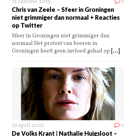
15 oktober 2019
2
Chris van Zeele – Sfeer in Groningen
niet grimmiger dan normaal + Reacties
op Twitter
Sfeer in Groningen niet grimmiger dan
normaal Het protest van boeren in
Groningen heeft geen invloed gehad op
[...]
19 april 2026
0
De Volks Krant | Nathalie Huigsloot –