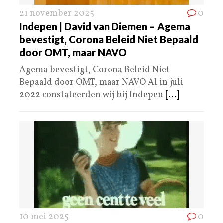
21 november 2025
0
Indepen | David van Diemen – Agema
bevestigt, Corona Beleid Niet Bepaald
door OMT, maar NAVO
Agema bevestigt, Corona Beleid Niet
Bepaald door OMT, maar NAVO Al in juli
2022 constateerden wij bij Indepen
[...]
10 mei 2025
0