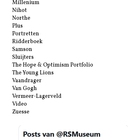
Millenium
Nihot
Northe
Plus
Portretten
Ridderboek
Samson
Sluijters
The Hope & Optimism Portfolio
The Young Lions
Vaandrager
Van Gogh
Vermeer-Lagerveld
Video
Zuesse