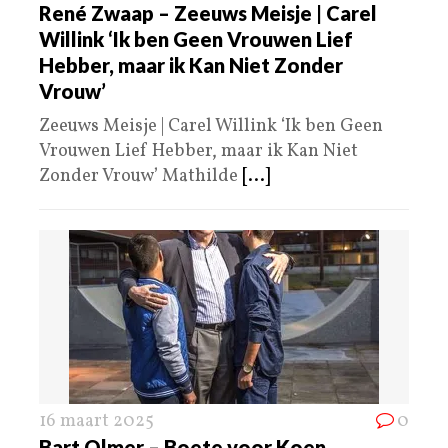
René Zwaap – Zeeuws Meisje | Carel
Willink ‘Ik ben Geen Vrouwen Lief
Hebber, maar ik Kan Niet Zonder
Vrouw’
Zeeuws Meisje | Carel Willink ‘Ik ben Geen
Vrouwen Lief Hebber, maar ik Kan Niet
Zonder Vrouw’ Mathilde
[...]
16 maart 2025
0
Bart Olmer – Boete voor Koen