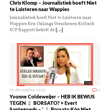
Chris Klomp – Journalistiek hoeft Niet
te Luisteren naar Wappies
Journalistiek hoeft Niet te Luisteren naar
Wappies Een Onlangs Verschenen Kritisch
SCP Rapport hekelt de
[...]
10 december 2021
0
Yvonne Coldeweijer – HEB IK BEWIJS
TEGEN
BORSATO? + Evert
Santegoeds – ‘
Borsato Kón Niet