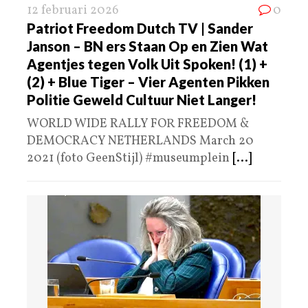
12 februari 2026
0
Patriot Freedom Dutch TV | Sander
Janson – BN ers Staan Op en Zien Wat
Agentjes tegen Volk Uit Spoken! (1) +
(2) + Blue Tiger – Vier Agenten Pikken
Politie Geweld Cultuur Niet Langer!
WORLD WIDE RALLY FOR FREEDOM &
DEMOCRACY NETHERLANDS March 20
2021 (foto GeenStijl) #museumplein
[...]