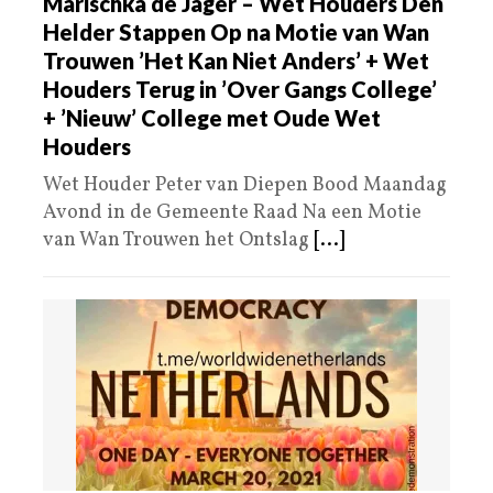
Marischka de Jager – Wet Houders Den
Helder Stappen Op na Motie van Wan
Trouwen ’Het Kan Niet Anders’ + Wet
Houders Terug in ’Over Gangs College’
+ ’Nieuw’ College met Oude Wet
Houders
Wet Houder Peter van Diepen Bood Maandag
Avond in de Gemeente Raad Na een Motie
van Wan Trouwen het Ontslag
[...]