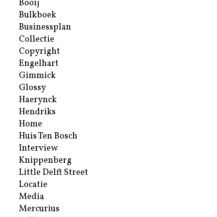
Booij
Bulkboek
Businessplan
Collectie
Copyright
Engelhart
Gimmick
Glossy
Haerynck
Hendriks
Home
Huis Ten Bosch
Interview
Knippenberg
Little Delft Street
Locatie
Media
Mercurius