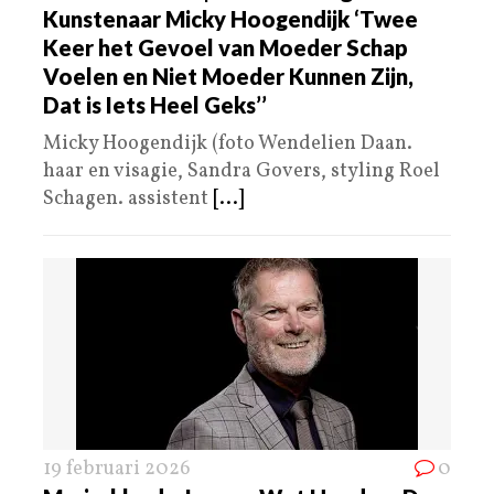
Kunstenaar Micky Hoogendijk ‘Twee
Keer het Gevoel van Moeder Schap
Voelen en Niet Moeder Kunnen Zijn,
Dat is Iets Heel Geks’’
Micky Hoogendijk (foto Wendelien Daan.
haar en visagie, Sandra Govers, styling Roel
Schagen. assistent
[...]
19 februari 2026
0