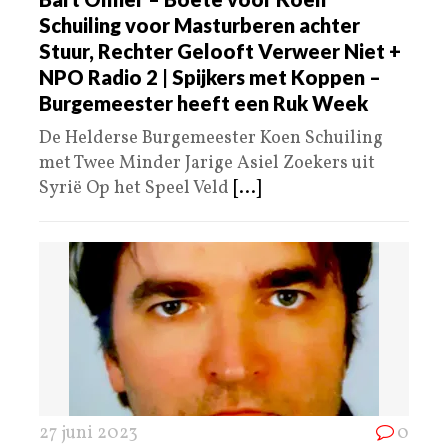
Schuiling voor Masturberen achter
Stuur, Rechter Gelooft Verweer Niet +
NPO Radio 2 | Spijkers met Koppen –
Burgemeester heeft een Ruk Week
De Helderse Burgemeester Koen Schuiling
met Twee Minder Jarige Asiel Zoekers uit
Syrië Op het Speel Veld
[...]
27 juni 2023
0