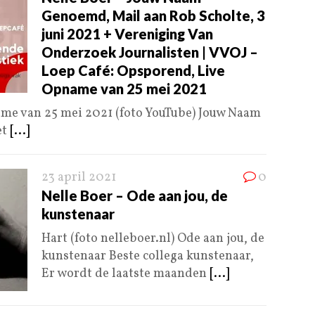
Genoemd, Mail aan Rob Scholte, 3
juni 2021 + Vereniging Van
Onderzoek Journalisten | VVOJ –
Loep Café: Opsporend, Live
Opname van 25 mei 2021
me van 25 mei 2021 (foto YouTube) Jouw Naam
et
[...]
23 april 2021
0
Nelle Boer – Ode aan jou, de
kunstenaar
Hart (foto nelleboer.nl) Ode aan jou, de
kunstenaar Beste collega kunstenaar,
Er wordt de laatste maanden
[...]