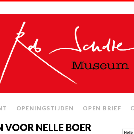
NT
OPENINGSTIJDEN
OPEN BRIEF
 VOOR NELLE BOER