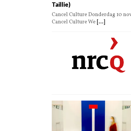
Taillie)
Cancel Culture Donderdag 10 nove
Cancel Culture We
[...]