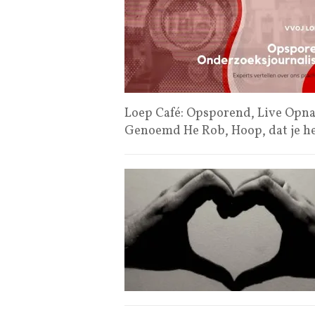
Loep Café: Opsporend, Live Opna
Genoemd He Rob, Hoop, dat je h