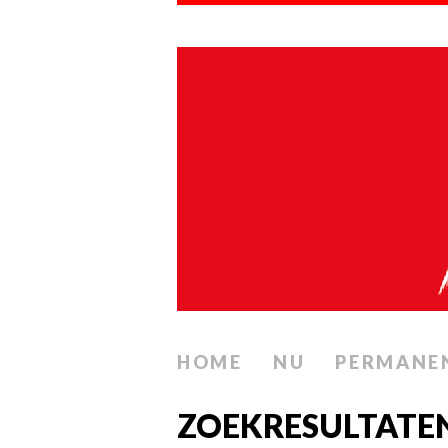
HOME
NU
PERMANE
ZOEKRESULTATEN