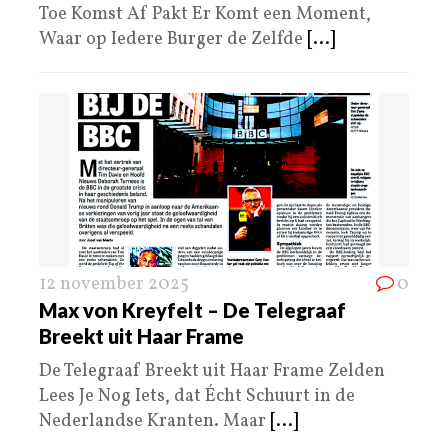
Toe Komst Af Pakt Er Komt een Moment,
Waar op Iedere Burger de Zelfde
[...]
12 november 2025
0
Max von Kreyfelt – De Telegraaf
Breekt uit Haar Frame
De Telegraaf Breekt uit Haar Frame Zelden
Lees Je Nog Iets, dat Écht Schuurt in de
Nederlandse Kranten. Maar
[...]