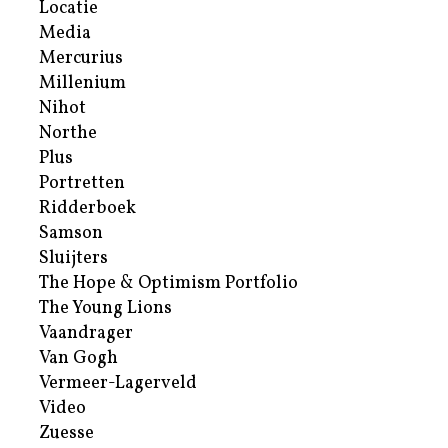
Locatie
Media
Mercurius
Millenium
Nihot
Northe
Plus
Portretten
Ridderboek
Samson
Sluijters
The Hope & Optimism Portfolio
The Young Lions
Vaandrager
Van Gogh
Vermeer-Lagerveld
Video
Zuesse