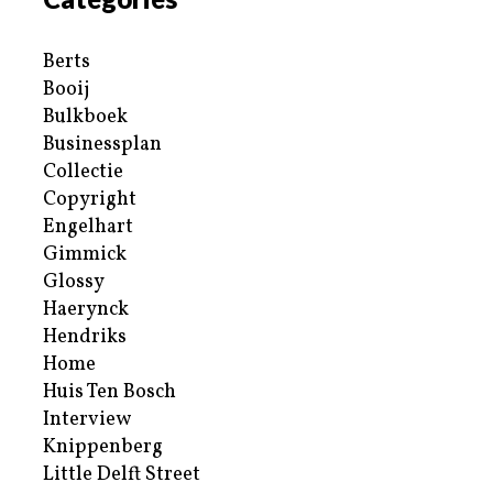
Berts
Booij
Bulkboek
Businessplan
Collectie
Copyright
Engelhart
Gimmick
Glossy
Haerynck
Hendriks
Home
Huis Ten Bosch
Interview
Knippenberg
Little Delft Street