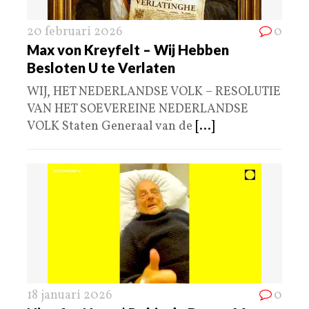
20 februari 2026
0
Max von Kreyfelt – Wij Hebben
Besloten U te Verlaten
WIJ, HET NEDERLANDSE VOLK – RESOLUTIE
VAN HET SOEVEREINE NEDERLANDSE
VOLK Staten Generaal van de
[...]
18 januari 2026
0