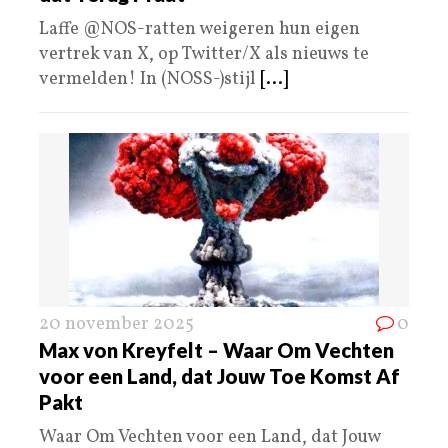
Laffe @NOS-ratten weigeren hun eigen
vertrek van X, op Twitter/X als nieuws te
vermelden! In (NOSS-)stijl
[...]
20 november 2025
0
Max von Kreyfelt – Waar Om Vechten
voor een Land, dat Jouw Toe Komst Af
Pakt
Waar Om Vechten voor een Land, dat Jouw