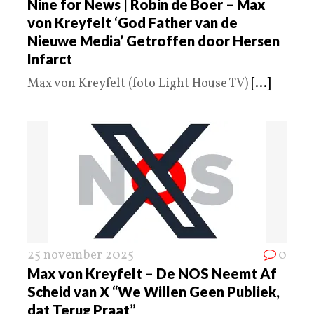
Nine for News | Robin de Boer – Max
von Kreyfelt ‘God Father van de
Nieuwe Media’ Getroffen door Hersen
Infarct
Max von Kreyfelt (foto Light House TV)
[...]
25 november 2025
0
Max von Kreyfelt – De NOS Neemt Af
Scheid van X “We Willen Geen Publiek,
dat Terug Praat”