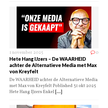
1 november 2025
0
Hete Hang IJzers – De WAARHEID
achter de Alternatieve Media met Max
von Kreyfelt
De WAARHEID achter de Alternatieve Media
met Max von Kreyfelt Poblished 31 okt 2025
Hete Hang IJzers Enkel
[...]