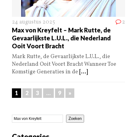
24 augustus 2025
2
Max von Kreyfelt – Mark Rutte, de
Gevaarlijkste L.U.L., die Nederland
Ooit Voort Bracht
Mark Rutte, de Gevaarlijkste L.U.L., die
Nederland Ooit Voort Bracht Wanneer Toe
Komstige Generaties in de
[...]
1
2
3
…
9
»
Zoeken
Categories