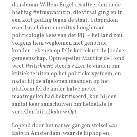
dans­leraar Willem Engel resulteerden in de
hashtag #viruswaanzin, die viraal ging en in
een kort geding tegen de staat. Uitspraken
over Israël door emeritus hoogleraar
politicologie Kees van der Pijl – het land zou
volgens hem wegkomen met genocide –
konden rekenen op felle kritiek uit de Joodse
gemeenschap. Opiniepeiler Maurice de Hond
weet
Weltschmerz
steeds vaker te vinden om
kritiek te uiten op het politieke systeem, en
nadat hij de afgelopen maanden op het
platform fel de ander halve meter
maatregelen had bekritiseerd, kon hij een
aantal keer aanschuiven om hetzelfde te
vertellen bij talkshow
Op1
.
Lopend door het nauwe gangen ­stelsel
van
Salto
in Amsterdam, waar de hiphop en