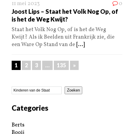
11 mei 2023
0
Joost Lips – Staat het Volk Nog Op, of
is het de Weg Kwijt?
Staat het Volk Nog Op, of is het de Weg
Kwijt? Als ik Beelden uit Frankrijk zie, die
een Ware Op Stand van de
[...]
1
2
3
…
135
»
Zoeken
Categories
Berts
Booij