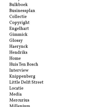
Bulkboek
Businessplan
Collectie
Copyright
Engelhart
Gimmick
Glossy
Haerynck
Hendriks
Home
Huis Ten Bosch
Interview
Knippenberg
Little Delft Street
Locatie
Media
Mercurius
Millenium