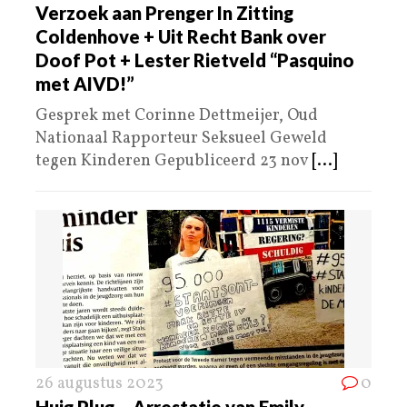
Verzoek aan Prenger In Zitting
Coldenhove + Uit Recht Bank over
Doof Pot + Lester Rietveld “Pasquino
met AIVD!”
Gesprek met Corinne Dettmeijer, Oud
Nationaal Rapporteur Seksueel Geweld
tegen Kinderen Gepubliceerd 23 nov
[...]
26 augustus 2023
0
Huig Plug – Arrestatie van Emily