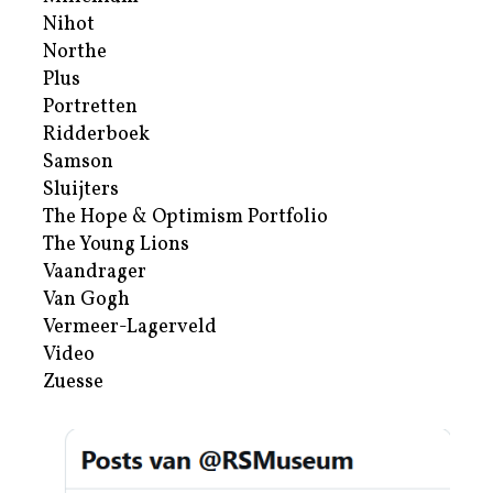
Nihot
Northe
Plus
Portretten
Ridderboek
Samson
Sluijters
The Hope & Optimism Portfolio
The Young Lions
Vaandrager
Van Gogh
Vermeer-Lagerveld
Video
Zuesse