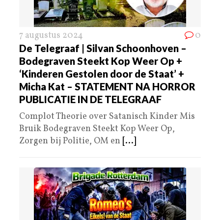
7 augustus 2024
0
De Telegraaf | Silvan Schoonhoven –
Bodegraven Steekt Kop Weer Op +
‘Kinderen Gestolen door de Staat’ +
Micha Kat – STATEMENT NA HORROR
PUBLICATIE IN DE TELEGRAAF
Complot Theorie over Satanisch Kinder Mis
Bruik Bodegraven Steekt Kop Weer Op,
Zorgen bij Politie, OM en
[...]