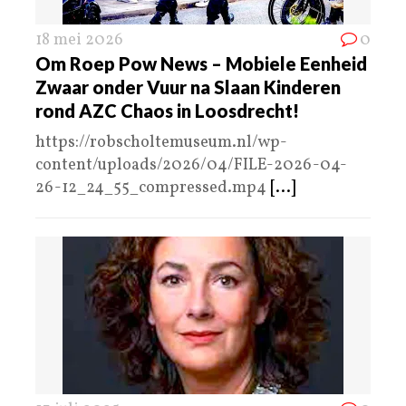
18 mei 2026
0
Om Roep Pow News – Mobiele Eenheid
Zwaar onder Vuur na Slaan Kinderen
rond AZC Chaos in Loosdrecht!
https://robscholtemuseum.nl/wp-
content/uploads/2026/04/FILE-2026-04-
26-12_24_55_compressed.mp4
[...]