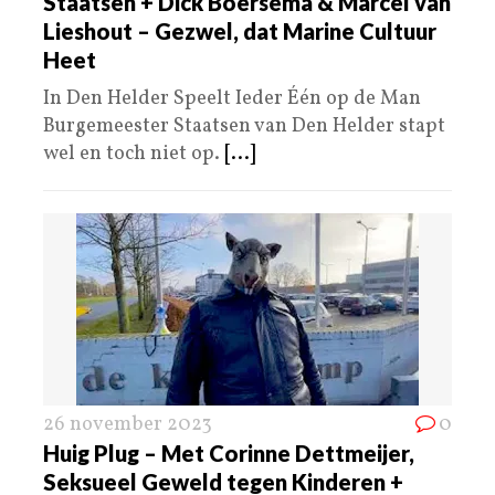
Staatsen + Dick Boersema & Marcel van
Lieshout – Gezwel, dat Marine Cultuur
Heet
In Den Helder Speelt Ieder Één op de Man
Burgemeester Staatsen van Den Helder stapt
wel en toch niet op.
[...]
26 november 2023
0
Huig Plug – Met Corinne Dettmeijer,
Seksueel Geweld tegen Kinderen +