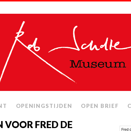
NT
OPENINGSTIJDEN
OPEN BRIEF
 VOOR FRED DE