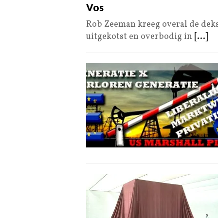
Vos
Rob Zeeman kreeg overal de dekse
uitgekotst en overbodig in
[...]