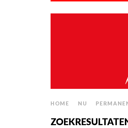
HOME
NU
PERMANE
ZOEKRESULTATEN