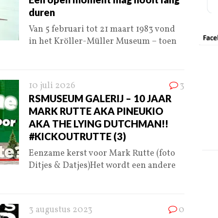
duren
Van 5 februari tot 21 maart 1983 vond
in het Kröller-Müller Museum – toen
10 juli 2026
3
RSMUSEUM GALERIJ – 10 JAAR
MARK RUTTE AKA PINEUKIO
AKA THE LYING DUTCHMAN!!
#KICKOUTRUTTE (3)
Eenzame kerst voor Mark Rutte (foto
Ditjes & Datjes)Het wordt een andere
3 augustus 2023
0