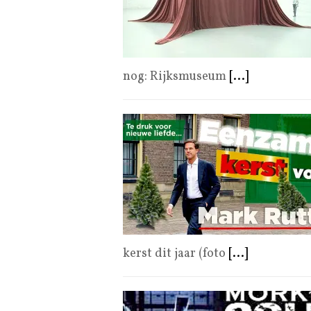
nog: Rijksmuseum
[...]
kerst dit jaar (foto
[...]