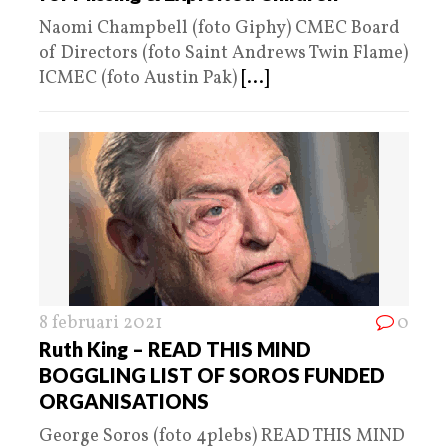
Naomi Champbell (foto Giphy) CMEC Board
of Directors (foto Saint Andrews Twin Flame)
ICMEC (foto Austin Pak)
[...]
8 februari 2021
0
Ruth King – READ THIS MIND
BOGGLING LIST OF SOROS FUNDED
ORGANISATIONS
George Soros (foto 4plebs) READ THIS MIND