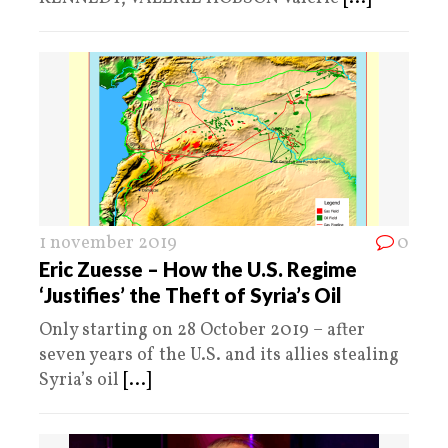
1 november 2019
0
Eric Zuesse – How the U.S. Regime
‘Justifies’ the Theft of Syria’s Oil
Only starting on 28 October 2019 – after
seven years of the U.S. and its allies stealing
Syria’s oil
[...]