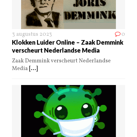
3 augustus 2023
0
Klokken Luider Online – Zaak Demmink
verscheurt Nederlandse Media
Zaak Demmink verscheurt Nederlandse
Media
[...]