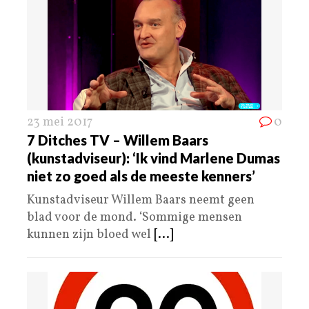
23 mei 2017
0
7 Ditches TV – Willem Baars
(kunstadviseur): ‘Ik vind Marlene Dumas
niet zo goed als de meeste kenners’
Kunstadviseur Willem Baars neemt geen
blad voor de mond. ‘Sommige mensen
kunnen zijn bloed wel
[...]