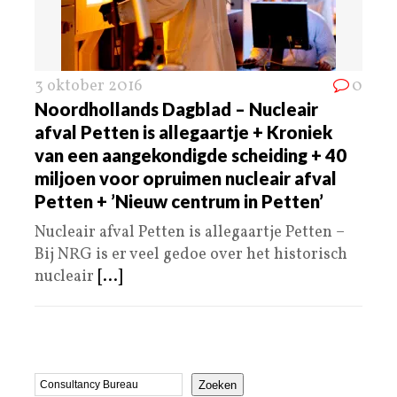
3 oktober 2016
0
Noordhollands Dagblad – Nucleair
afval Petten is allegaartje + Kroniek
van een aangekondigde scheiding + 40
miljoen voor opruimen nucleair afval
Petten + ’Nieuw centrum in Petten’
Nucleair afval Petten is allegaartje Petten –
Bij NRG is er veel gedoe over het historisch
nucleair
[...]
Zoeken