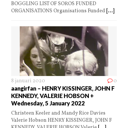
BOGGLING LIST OF SOROS FUNDED
ORGANISATIONS Organisations Funded
[...]
8 januari 2020
0
aangirfan – HENRY KISSINGER, JOHN F
KENNEDY, VALERIE HOBSON +
Wednesday, 5 January 2022
Christeen Keeler and Mandy Rice Davies
Valerie Hobson HENRY KISSINGER, JOHN F
KENNEDY, VALERIE HOBSON Valerie
[...]