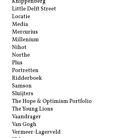
Knippenberg
Little Delft Street
Locatie
Media
Mercurius
Millenium
Nihot
Northe
Plus
Portretten
Ridderboek
Samson
Sluijters
The Hope & Optimism Portfolio
The Young Lions
Vaandrager
Van Gogh
Vermeer-Lagerveld