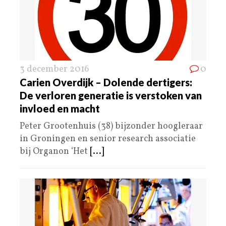
3 december 2016
0
Carien Overdijk – Dolende dertigers:
De verloren generatie is verstoken van
invloed en macht
Peter Grootenhuis (38) bijzonder hoogleraar
in Groningen en senior research associatie
bij Organon ‘Het
[...]