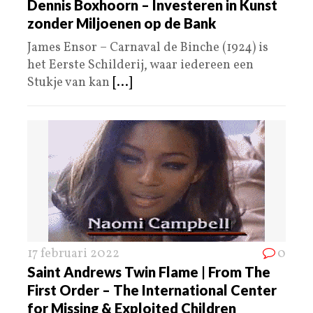
Dennis Boxhoorn – Investeren in Kunst
zonder Miljoenen op de Bank
James Ensor – Carnaval de Binche (1924) is
het Eerste Schilderij, waar iedereen een
Stukje van kan
[...]
17 februari 2022
0
Saint Andrews Twin Flame | From The
First Order – The International Center
for Missing & Exploited Children