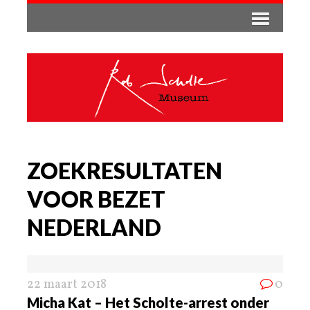
ZOEKRESULTATEN
VOOR BEZET
NEDERLAND
22 maart 2018
0
Micha Kat – Het Scholte-arrest onder