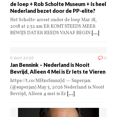
de loep + Rob Scholte Museum + Is heel
Nederland bezet door de PP-elite?
Het Scholte-arrest onder de loep Mar 18,
2018 at 2:52 am ER KOMT STEEDS MEER
BEWIJS DAT ER REEDS VANAF BEGIN
[...]
6 mei 2026
0
Jan Bennink – Nederland is Nooit
Bevrijd, Alleen 4 Mei is Er Iets te Vieren
https://t.co/MHxoSmnzJd — Superjan
(@superjan) May 5, 2026 Nederland is Nooit
Bevrijd, Alleen 4 mei is Er
[...]