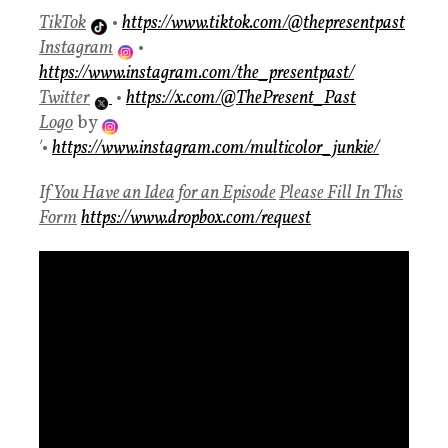
TikTok
•
https://www.tiktok.com/@thepresentpast
Instagram
•
https://www.instagram.com/the_presentpast/
Twitter
•
https://x.com/@ThePresent_Past
Logo
by
′•
https://www.instagram.com/multicolor_junkie/
I
f You Have an Idea for an Episode
Please Fill In This
Form
https://www.dropbox.com/request