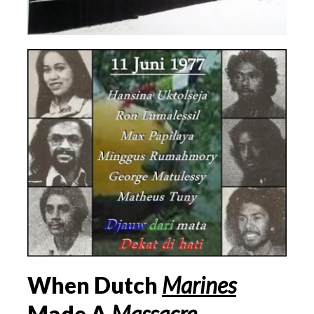
When Dutch
Marines
Made A
Massacre