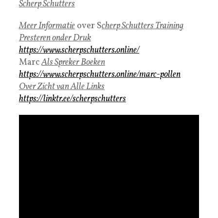
Scherp Schutters
Meer Informatie
over S
cherp Schutters Training
Presteren onder Druk
https://www.scherpschutters.online/
Marc
Als Spreker Boeken
https://www.scherpschutters.online/marc-pollen
Over Zicht van Alle Link
s
https://linktr.ee/scherpschutters