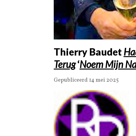
Thierry Baudet
Ha
Terug
‘
Noem Mijn N
Gepubliceerd 14 mei 2025