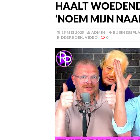
HAALT WOEDEND
‘NOEM MIJN NAA
15 MEI 2025
ADMIN
BUSINESSPL
RIDDERBOEK
,
VIDEO
0