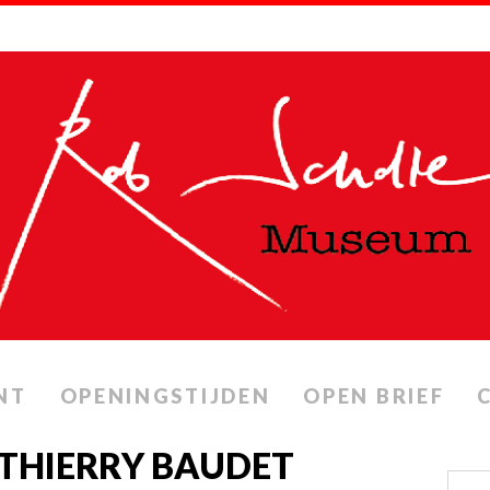
NT
OPENINGSTIJDEN
OPEN BRIEF
THIERRY BAUDET