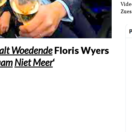
Vide
Zues
alt
Woedende
Floris Wyers
aam
Niet Meer
‘