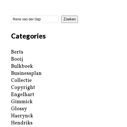
Zoeken
Categories
Berts
Booij
Bulkboek
Businessplan
Collectie
Copyright
Engelhart
Gimmick
Glossy
Haerynck
Hendriks