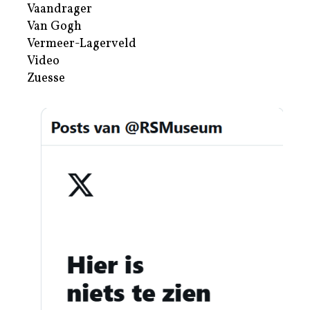
Vaandrager
Van Gogh
Vermeer-Lagerveld
Video
Zuesse