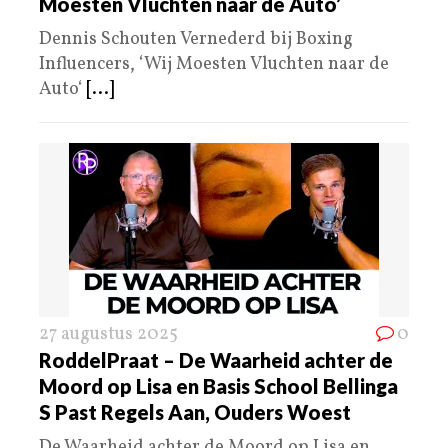
Moesten Vluchten naar de Auto’
Dennis Schouten Vernederd bij Boxing
Influencers, ‘Wij Moesten Vluchten naar de
Auto‘
[...]
27 augustus 2025
0
RoddelPraat – De Waarheid achter de
Moord op Lisa en Basis School Bellinga
S Past Regels Aan, Ouders Woest
De Waarheid achter de Moord op Lisa en