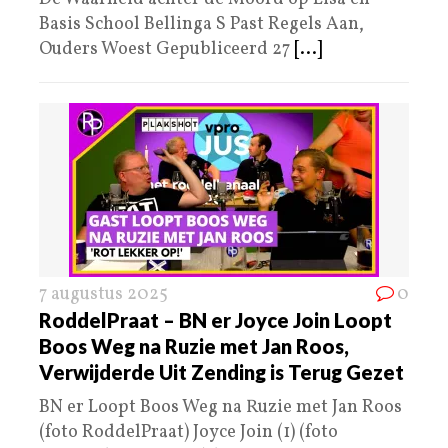
Basis School Bellinga S Past Regels Aan,
Ouders Woest Gepubliceerd 27
[...]
7 augustus 2025
0
RoddelPraat – BN er Joyce Join Loopt
Boos Weg na Ruzie met Jan Roos,
Verwijderde Uit Zending is Terug Gezet
BN er Loopt Boos Weg na Ruzie met Jan Roos
(foto RoddelPraat) Joyce Join (1) (foto