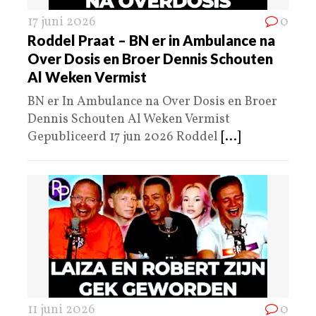
17 juni 2026
0
Roddel Praat – BN er in Ambulance na
Over Dosis en Broer Dennis Schouten
Al Weken Vermist
BN er In Ambulance na Over Dosis en Broer
Dennis Schouten Al Weken Vermist
Gepubliceerd 17 jun 2026 Roddel
[...]
11 juni 2026
0