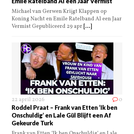
Emile Ratelband Al een Jaar Vermist
Michael van Gerwen Krijgt Klappen op
Koning Nacht en Emile Ratelband Al een Jaar
Vermist Gepubliceerd 29 apr
[...]
22 april 2026
0
Roddel Praat – Frank van Etten ‘Ik ben
Onschuldig’ en Lale Gül Blijft een Af
Gekeurde Turk
Frank van Etten ‘Ik ben Onschuldig‘ en Lale