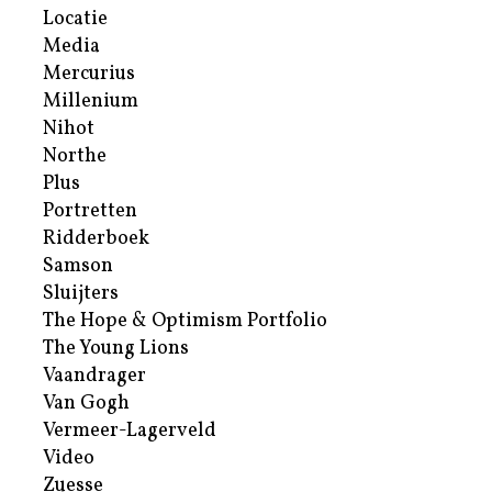
Locatie
Media
Mercurius
Millenium
Nihot
Northe
Plus
Portretten
Ridderboek
Samson
Sluijters
The Hope & Optimism Portfolio
The Young Lions
Vaandrager
Van Gogh
Vermeer-Lagerveld
Video
Zuesse