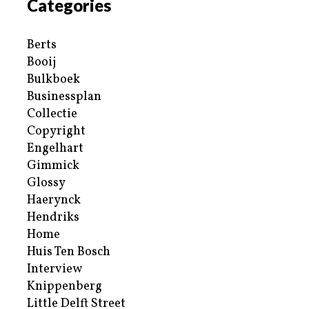
Categories
Berts
Booij
Bulkboek
Businessplan
Collectie
Copyright
Engelhart
Gimmick
Glossy
Haerynck
Hendriks
Home
Huis Ten Bosch
Interview
Knippenberg
Little Delft Street