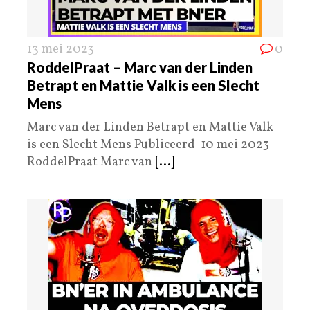
13 mei 2023
0
RoddelPraat – Marc van der Linden
Betrapt en Mattie Valk is een Slecht
Mens
Marc van der Linden Betrapt en Mattie Valk
is een Slecht Mens Publiceerd 10 mei 2023
RoddelPraat Marc van
[...]