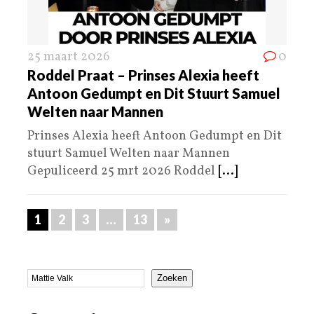
25 maart 2026
0
Roddel Praat – Prinses Alexia heeft
Antoon Gedumpt en Dit Stuurt Samuel
Welten naar Mannen
Prinses Alexia heeft Antoon Gedumpt en Dit
stuurt Samuel Welten naar Mannen
Gepuliceerd 25 mrt 2026 Roddel
[...]
1
2
3
…
13
»
Zoeken