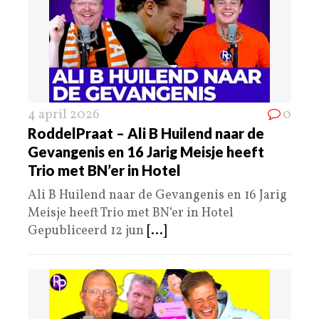
4 april 2026
0
RoddelPraat – Ali B Huilend naar de
Gevangenis en 16 Jarig Meisje heeft
Trio met BN’er in Hotel
Ali B Huilend naar de Gevangenis en 16 Jarig
Meisje heeft Trio met BN‘er in Hotel
Gepubliceerd 12 jun
[...]