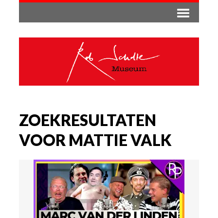
ZOEKRESULTATEN
VOOR MATTIE VALK