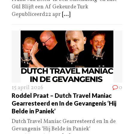
Gül Blijft een Af Gekeurde Turk
Gepubliceerd22 apr
[...]
15 april 2026
0
Roddel Praat – Dutch Travel Maniac
Gearresteerd en In de Gevangenis ‘Hij
Belde in Paniek’
Dutch Travel Maniac Gearresteerd en In de
Gevangenis ‘Hij Belde in Paniek‘